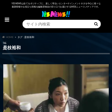
YESNEWSは全てをポジティブに、楽しく明るいエンターテインメントネタを中心に様々な
最新情報やお役立ち情報を編集部独自の切り口でお届けするWEBニュースメディアです。
HOME
タグ : 是枝裕和
TAG
是枝裕和