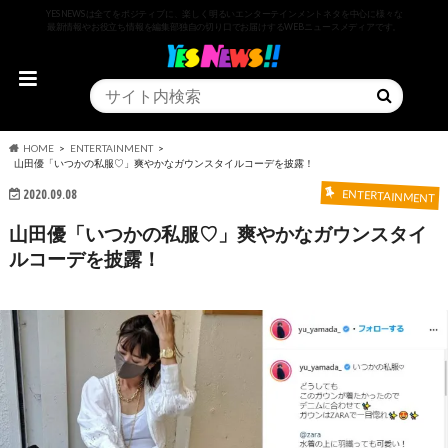
YESNEWSは全てをポジティブに、楽しく明るいエンターテインメントネタを中心に様々な
最新情報やお役立ち情報を編集部独自の切り口でお届けするWEBニュースメディアです。
HOME
ENTERTAINMENT
山田優「いつかの私服♡」爽やかなガウンスタイルコーデを披露！
2020.09.08
ENTERTAINMENT
山田優「いつかの私服♡」爽やかなガウンスタイ
ルコーデを披露！