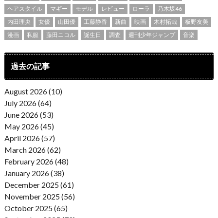
ヘアスタイル
マギー
モデル
レビュー
ローラ
乃木坂46
内田理央
女優
山田優
工藤静香
新曲
映画
木村拓哉
板野友美
漫画
私服
藤田ニコル
誕生日
調査
週刊少年ジャンプ
音楽
過去の記事
August 2026 (10)
July 2026 (64)
June 2026 (53)
May 2026 (45)
April 2026 (57)
March 2026 (62)
February 2026 (48)
January 2026 (38)
December 2025 (61)
November 2025 (56)
October 2025 (65)