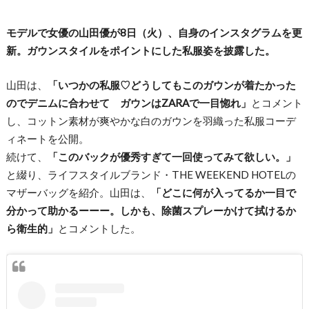
モデルで女優の山田優が8日（火）、自身のインスタグラムを更
新。ガウンスタイルをポイントにした私服姿を披露した。
山田は、
「いつかの私服♡どうしてもこのガウンが着たかった
のでデニムに合わせて ガウンはZARAで一目惚れ」
とコメント
し、コットン素材が爽やかな白のガウンを羽織った私服コーデ
ィネートを公開。
続けて、
「このバックが優秀すぎて一回使ってみて欲しい。」
と綴り、ライフスタイルブランド・THE WEEKEND HOTELの
マザーバッグを紹介。山田は、
「どこに何が入ってるか一目で
分かって助かるーーー。しかも、除菌スプレーかけて拭けるか
ら衛生的」
とコメントした。