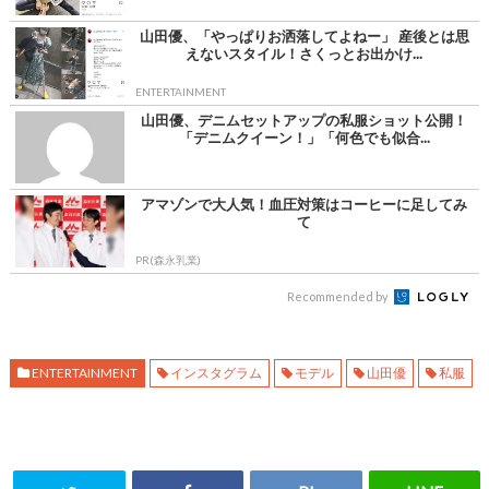
山田優、「やっぱりお洒落してよねー」 産後とは思
えないスタイル！さくっとお出かけ...
ENTERTAINMENT
山田優、デニムセットアップの私服ショット公開！
「デニムクイーン！」「何色でも似合...
アマゾンで大人気！血圧対策はコーヒーに足してみ
て
PR(森永乳業)
Recommended by
ENTERTAINMENT
インスタグラム
モデル
山田優
私服