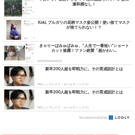
違和感なし！
Koki, ブルガリの花柄マスク姿公開！使い捨てマスク
が捨てられない！？
きゃりーぱみゅぱみゅ、‟人生で一番短い”ショート
カット披露！ファン絶賛「超かわい...
ENTERTAINMENT
新卒200人超を即戦力に。その育成設計とは
PR(シンプレクス・ホールディングス)
新卒200人超を即戦力に。その育成設計とは
PR(シンプレクス・ホールディングス)
Recommended by