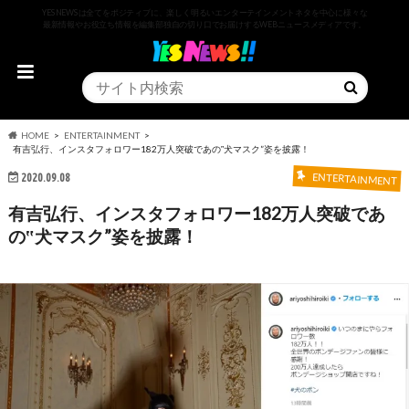
YESNEWSは全てをポジティブに、楽しく明るいエンターテインメントネタを中心に様々な
最新情報やお役立ち情報を編集部独自の切り口でお届けするWEBニュースメディアです。
HOME
ENTERTAINMENT
有吉弘行、インスタフォロワー182万人突破であの‟犬マスク”姿を披露！
2020.09.08
ENTERTAINMENT
有吉弘行、インスタフォロワー182万人突破であ
の‟犬マスク”姿を披露！