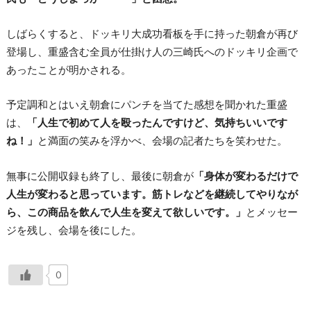
しばらくすると、ドッキリ大成功看板を手に持った朝倉が再び
登場し、重盛含む全員が仕掛け人の三崎氏へのドッキリ企画で
あったことが明かされる。
予定調和とはいえ朝倉にパンチを当てた感想を聞かれた重盛
は、
「人生で初めて人を殴ったんですけど、気持ちいいです
ね！」
と満面の笑みを浮かべ、会場の記者たちを笑わせた。
無事に公開収録も終了し、最後に朝倉が
「身体が変わるだけで
人生が変わると思っています。筋トレなどを継続してやりなが
ら、この商品を飲んで人生を変えて欲しいです。」
とメッセー
ジを残し、会場を後にした。
0