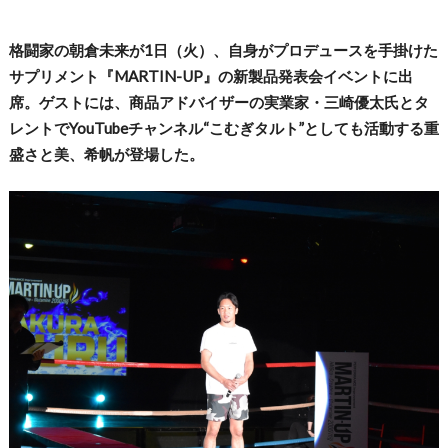
格闘家の朝倉未来が1日（火）、自身がプロデュースを手掛けた
サプリメント『MARTIN-UP』の新製品発表会イベントに出
席。ゲストには、商品アドバイザーの実業家・三崎優太氏とタ
レントでYouTubeチャンネル“こむぎタルト”としても活動する重
盛さと美、希帆が登場した。