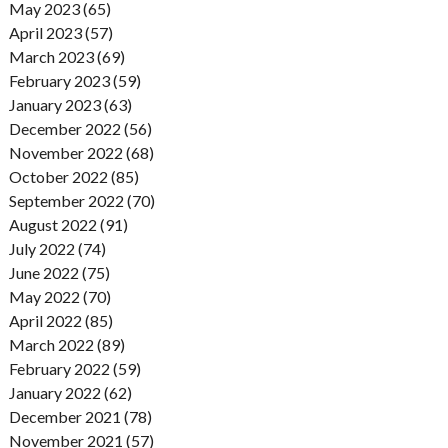
May 2023 (65)
April 2023 (57)
March 2023 (69)
February 2023 (59)
January 2023 (63)
December 2022 (56)
November 2022 (68)
October 2022 (85)
September 2022 (70)
August 2022 (91)
July 2022 (74)
June 2022 (75)
May 2022 (70)
April 2022 (85)
March 2022 (89)
February 2022 (59)
January 2022 (62)
December 2021 (78)
November 2021 (57)