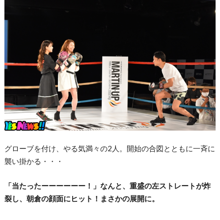
グローブを付け、やる気満々の2人。開始の合図とともに一斉に
襲い掛かる・・・
「当たったーーーーーー！」なんと、重盛の左ストレートが炸
裂し、朝倉の顔面にヒット！まさかの展開に。