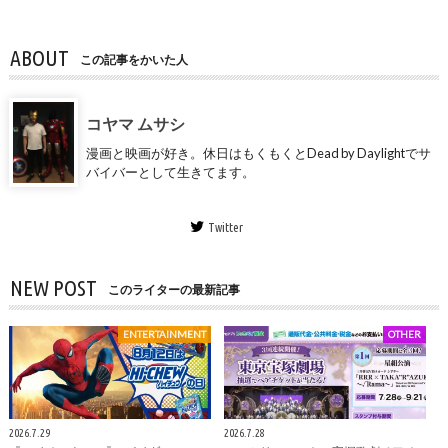
ABOUT
この記事をかいた人
コヤマ ムサシ
漫画と映画が好き。休日はもくもくとDead by Daylightでサ
バイバーとして生きてます。
Twitter
NEW POST
このライターの最新記事
ENTERTAINMENT
OTHER
2026.7.29
2026.7.28