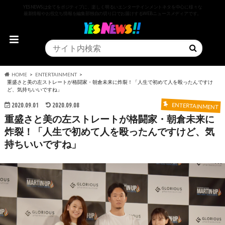
YESNEWSは全てをポジティブに、楽しく明るいエンターテインメントネタを中心に様々な
最新情報やお役立ち情報を編集部独自の切り口でお届けするWEBニュースメディアです。
HOME
ENTERTAINMENT
重盛さと美の左ストレートが格闘家・朝倉未来に炸裂！「人生で初めて人を殴ったんですけ
ど、気持ちいいですね」
2020.09.01
2020.09.08
ENTERTAINMENT
重盛さと美の左ストレートが格闘家・朝倉未来に
炸裂！「人生で初めて人を殴ったんですけど、気
持ちいいですね」