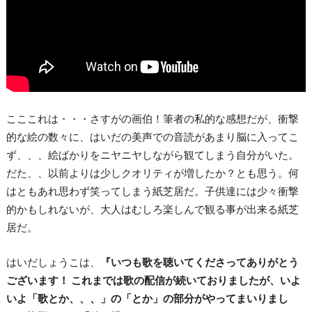
こここれは・・・さすがの画伯！筆者の私的な感想だが、衝撃
的な絵の数々に、はいだの美声での音読があまり脳に入ってこ
ず、、、絵ばかりをニヤニヤしながら観てしまう自分がいた。
だた、、以前よりは少しクオリティが増したか？とも思う。何
はともあれ思わず笑ってしまう紙芝居だ。子供達には少々衝撃
的かもしれないが、大人はむしろ楽しんで観る事が出来る紙芝
居だ。
はいだしょうこは、
『いつも歌を聴いてくださってありがとう
ございます！ これまでは歌の配信が続いておりましたが、いよ
いよ「歌とか、、、」の「とか」の部分がやってまいりまし