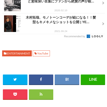
と意味深い言葉にファンから絶賛の声が殺...
2020.02.10
木村拓哉、モノトーンコーデが絵になる！！髪
型もキメキメなショットを公開 | YE...
2021.09.24
Recommended by
ENTERTAINMENT
YouTube