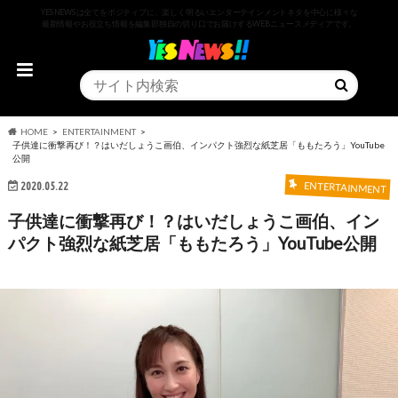
YESNEWSは全てをポジティブに、楽しく明るいエンターテインメントネタを中心に様々な
最新情報やお役立ち情報を編集部独自の切り口でお届けするWEBニュースメディアです。
HOME
ENTERTAINMENT
子供達に衝撃再び！？はいだしょうこ画伯、インパクト強烈な紙芝居「ももたろう」YouTube
公開
2020.05.22
ENTERTAINMENT
子供達に衝撃再び！？はいだしょうこ画伯、イン
パクト強烈な紙芝居「ももたろう」YouTube公開