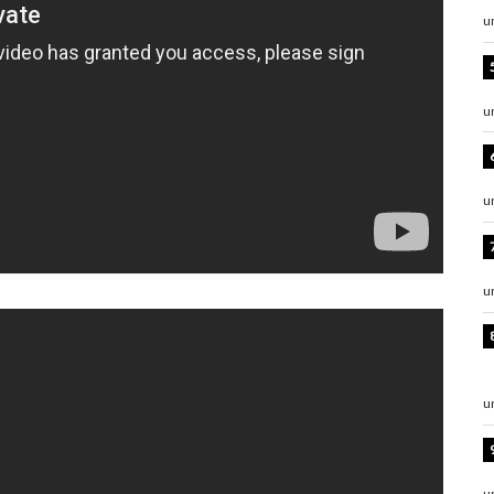
u
u
u
u
u
u