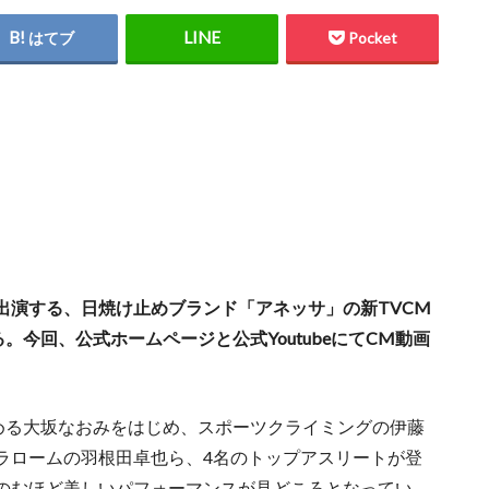
はてブ
Pocket
出演する、日焼け止めブランド「アネッサ」の新TVCM
。今回、公式ホームページと公式YoutubeにてCM動画
める大坂なおみをはじめ、スポーツクライミングの伊藤
ラロームの羽根田卓也ら、4名のトップアスリートが登
のむほど美しいパフォーマンスが見どころとなってい