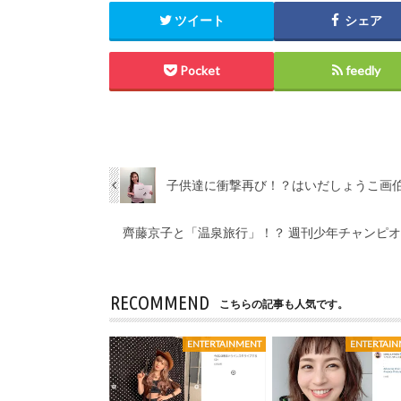
ツイート
シェア
Pocket
feedly
子供達に衝撃再び！？はいだしょうこ画伯
齊藤京子と「温泉旅行」！？ 週刊少年チャンピオ
RECOMMEND
こちらの記事も人気です。
ENTERTAINMENT
ENTERTAI