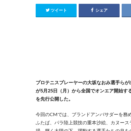
ツイート
シェア
プロテニスプレーヤーの大坂なおみ選手らが
が5月25日（月）から全国でオンエア開始する
を先行公開した。
今回のCMでは、ブランドアンバサダーを務
ふたば、パラ陸上競技の重本沙絵、カヌース
場。輝く太陽の下、躍動する選手たちの息を