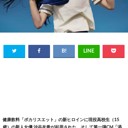
健康飲料「ポカリスエット」の新ヒロインに現役高校生（15
歳）の新人女優 汐谷友希が起用された。そして第一弾CM「渇