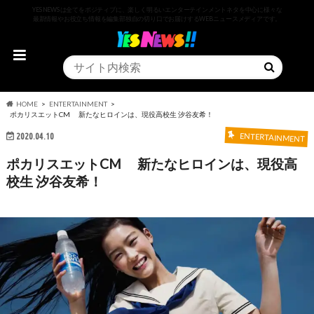
YESNEWSは全てをポジティブに、楽しく明るいエンターテインメントネタを中心に様々な
最新情報やお役立ち情報を編集部独自の切り口でお届けするWEBニュースメディアです。
HOME
ENTERTAINMENT
ポカリスエットCM 新たなヒロインは、現役高校生 汐谷友希！
2020.04.10
ENTERTAINMENT
ポカリスエットCM 新たなヒロインは、現役高
校生 汐谷友希！