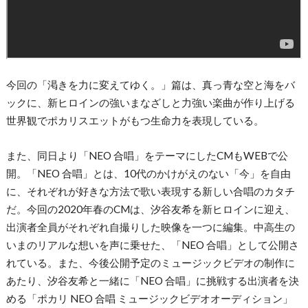
今回の「渇きを力に変えてゆく。」篇は、真っ青な空と海をバ
ックに、新ヒロインの強いまなざしと力強い楽曲が作り上げる
世界観でポカリスエットがもつ生命力を表現している。
また、同日より「NEO 合唱」をテーマにしたCMもWEBで公
開。「NEO 合唱」とは、10代のかけがえのない「今」を自由
に、それぞれが好きな方法で歌い表現する新しい合唱のカタチ
だ。今回の2020年春のCMは、汐谷友希を新ヒロインに迎え、
出演者全員がそれぞれ自撮りした映像を一つに編集。中高生の
いまのリアルな想いを声に乗せた、「NEO 合唱」として公開さ
れている。また、今後公開予定のミュージックビデオの制作に
あたり、汐谷友希と一緒に「NEO 合唱」に挑戦する出演者を決
める「ポカリ NEO 合唱 ミュージックビデオオーディション」