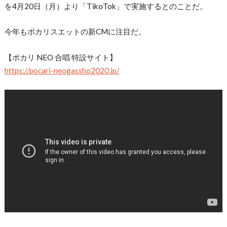
を4月20日（月）より「TikoTok」で実施するとのことだ。
今年もポカリスエットの新CMに注目だ。
【ポカリ NEO 合唱 特設サイト】
https://pocari-neogassho2020.jp/