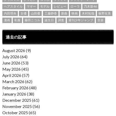
ヘアスタイル
マギー
モデル
レビュー
ローラ
乃木坂46
内田理央
女優
山田優
工藤静香
新曲
映画
木村拓哉
板野友美
漫画
私服
藤田ニコル
誕生日
調査
週刊少年ジャンプ
音楽
過去の記事
August 2026 (9)
July 2026 (64)
June 2026 (53)
May 2026 (45)
April 2026 (57)
March 2026 (62)
February 2026 (48)
January 2026 (38)
December 2025 (61)
November 2025 (56)
October 2025 (65)