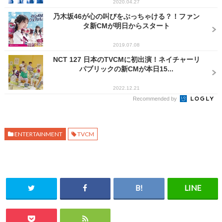
2020.04.27
乃木坂46が心の叫びをぶっちゃける？！ファン
タ新CMが明日からスタート
2019.07.08
NCT 127 日本のTVCMに初出演！ネイチャーリ
パブリックの新CMが本日15...
2022.12.21
Recommended by
ENTERTAINMENT
TVCM