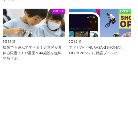
OTHER
EVENT
2026.7.27
2026.7.13
猛暑でも遊んで学べる！足立区が夏
アドビが『MURASAKI SHONAN
休み限定で109講座＆44施設を無料
OPEN 2026』に特設ブース出…
開放『あ…