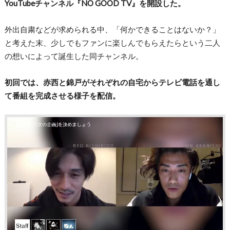
YouTubeチャンネル『NO GOOD TV』を開設した。
外出自粛などが求められる中、「何かできることはないか？」
と考えた末、少しでもファンに楽しんでもらえたらという二人
の想いによって誕生した同チャンネル。
初回では、赤西と錦戸がそれぞれの自宅からテレビ電話を通し
て番組を完成させる様子を配信。