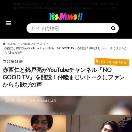
YESNEWSは全てをポジティブに、楽しく明るいエンターテインメントネタを中心に様々な
最新情報やお役立ち情報を編集部独自の切り口でお届けするWEBニュースメディアです。
HOME
ENTERTAINMENT
赤西仁と錦戸亮がYouTubeチャンネル『NO GOOD TV』を開設！仲睦まじいトークにファンか
らも歓びの声
2020.04.09
ENTERTAINMENT
赤西仁と錦戸亮がYouTubeチャンネル『NO
GOOD TV』を開設！仲睦まじいトークにファン
からも歓びの声