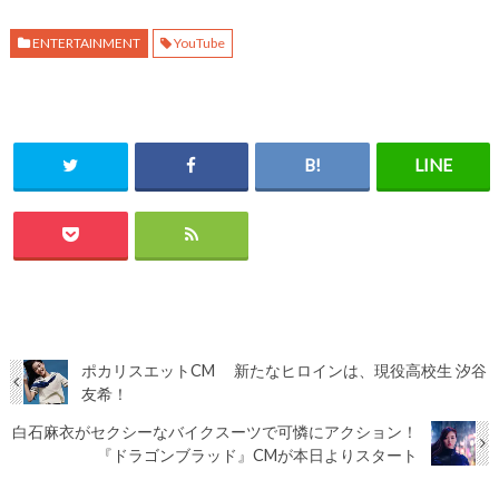
ENTERTAINMENT
YouTube
ポカリスエットCM 新たなヒロインは、現役高校生 汐谷
友希！
白石麻衣がセクシーなバイクスーツで可憐にアクション！
『ドラゴンブラッド』CMが本日よりスタート