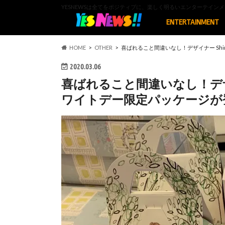
YESNEWSは全てをポジティブに、楽しく明るいエンターテイ
ENTERTAINMENT
HOME
OTHER
喜ばれること間違いなし！デザイナー Shi
2020.03.06
喜ばれること間違いなし！デザイナ
ワイトデー限定パッケージが