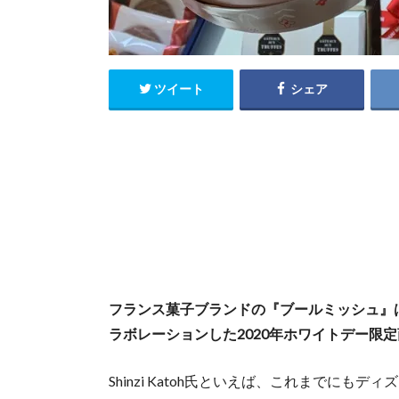
ツイート
シェア
フランス菓子ブランドの『ブールミッシュ』は、雑貨
ラボレーションした2020年ホワイトデー限
Shinzi Katoh氏といえば、これまでに