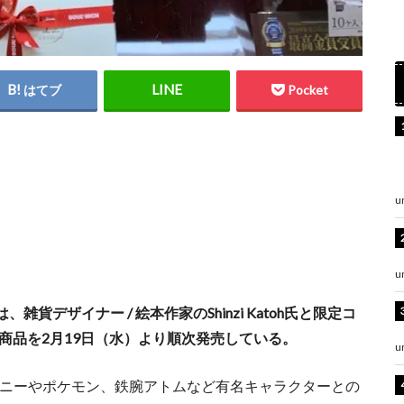
はてブ
Pocket
u
u
デザイナー / 絵本作家のShinzi Katoh氏と限定コ
定商品を2月19日（水）より順次発売している。
u
もディズニーやポケモン、鉄腕アトムなど有名キャラクターとの