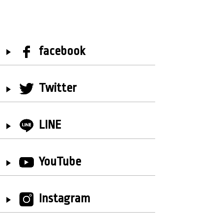
facebook
Twitter
LINE
YouTube
Instagram