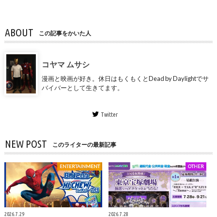
ABOUT
この記事をかいた人
コヤマ ムサシ
漫画と映画が好き。休日はもくもくとDead by Daylightでサ
バイバーとして生きてます。
Twitter
NEW POST
このライターの最新記事
ENTERTAINMENT
OTHER
2026.7.29
2026.7.28