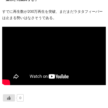
すでに再生数が200万再生を突破、まだまだラタタフィーバー
は止まる勢いはなさそうである。
0