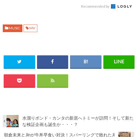
Recommended by
MUSIC
MV
水溜りボンド・カンタの新居へトミーが訪問！そして新た
な検証企画も誕生か・・・？
朝倉未来とJinが牛丼早食い対決！スパーリングで敗れたJi