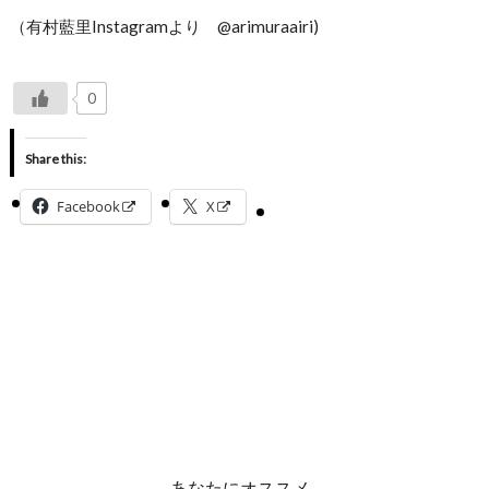
（有村藍里Instagramより @arimuraairi)
0
Share this:
Facebook
X
あなたにオススメ