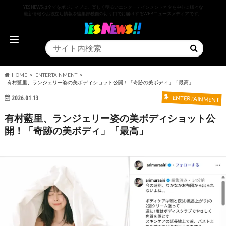
YESNEWSは全てをポジティブに、楽しく明るいエンターテインメントネタを中心に様々な
最新情報やお役立ち情報を編集部独自の切り口でお届けするWEBニュースメディアです。
HOME
ENTERTAINMENT
有村藍里、ランジェリー姿の美ボディショット公開！「奇跡の美ボディ」「最高」
2026.01.13
ENTERTAINMENT
有村藍里、ランジェリー姿の美ボディショット公
開！「奇跡の美ボディ」「最高」