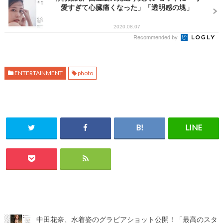
愛すぎて心臓痛くなった」「透明感の塊」
2020.08.07
Recommended by
ENTERTAINMENT
photo
中田花奈、水着姿のグラビアショット公開！「最高のスタ