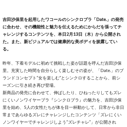
吉田沙保里を起用したワコールのシンクロブラ「Date.」の発売
に合わせ、その機能性と魅力を伝えるためにからだを張ってチ
ャレンジするコンテンツを、本日2月13日（木）から公開され
た。また、新ビジュアルでは健康的な美ボディを披露してい
る。
昨年、下着モデルに初めて挑戦した姿が話題を呼んだ吉田沙保
里。充実した時間を自分らしく楽しむその姿が、「Date.」のブ
ランドコンセプト“女を楽しむ”とシンクロすることから、前シ
ーズンに引き続き再び登場。
新商品の発売に合わせて、伸ばしたり、ひねったりしてもズレ
にくいノンワイヤーブラ『シンクロブラ』の魅力を、吉田沙保
里を始め、5人の女性たちが体を目一杯動かして、日常から非日
常まであらゆるズレにチャレンジしたコンテンツ「ズレにくい
ノンワイヤーでチャレンジしよう“ズレチャレ”」が公開され