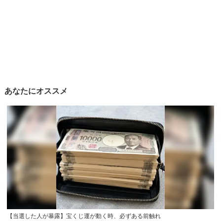
あなたにオススメ
【当選した人が暴露】宝くじ運が動く時、必ずある前触れ