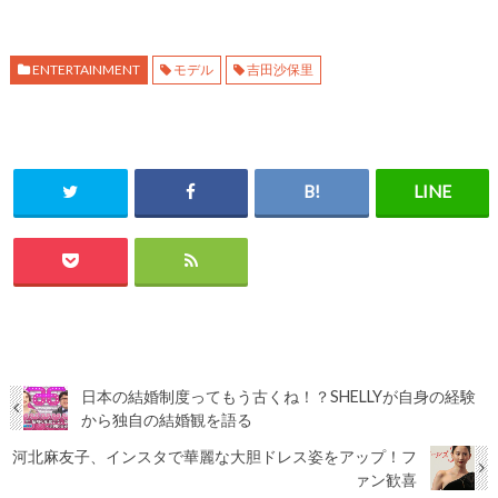
ENTERTAINMENT
モデル
吉田沙保里
日本の結婚制度ってもう古くね！？SHELLYが自身の経験
から独自の結婚観を語る
河北麻友子、インスタで華麗な大胆ドレス姿をアップ！フ
ァン歓喜