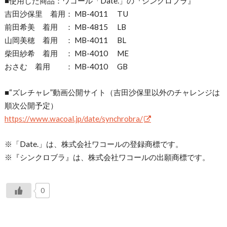
■使用した商品：ワコール「Date.」の『シンクロブラ』
吉田沙保里 着用： MB-4011 TU
前田希美 着用 ： MB-4815 LB
山岡美穂 着用 ： MB-4011 BL
柴田紗希 着用 ： MB-4010 ME
おさむ 着用 ： MB-4010 GB
■“ズレチャレ”動画公開サイト（吉田沙保里以外のチャレンジは
順次公開予定）
https://www.wacoal.jp/date/synchrobra/
※「Date.」は、株式会社ワコールの登録商標です。
※『シンクロブラ』は、株式会社ワコールの出願商標です。
0