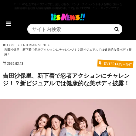
YESNEWSは全てをポジティブに、楽しく明るいエンターテインメントネタを中心に様々な
最新情報やお役立ち情報を編集部独自の切り口でお届けするWEBニュースメディアです。
HOME
ENTERTAINMENT
吉田沙保里、新下着で忍者アクションにチャレンジ！？新ビジュアルでは健康的な美ボディ披
露！
2020.02.13
ENTERTAINMENT
吉田沙保里、新下着で忍者アクションにチャレン
ジ！？新ビジュアルでは健康的な美ボディ披露！