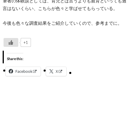
筆者の体験談としては、育児とは言うよりも親育といっても過
言はないくらい、こちらが色々と学ばせてもらっている。
今後も色々な調査結果をご紹介していくので、参考までに。
+1
Share this:
Facebook
X