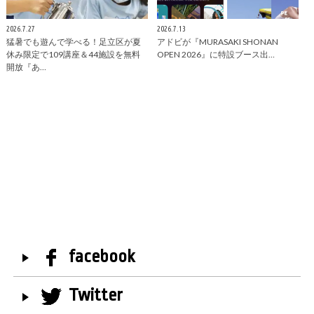
2026.7.27
2026.7.13
猛暑でも遊んで学べる！足立区が夏
アドビが『MURASAKI SHONAN
休み限定で109講座＆44施設を無料
OPEN 2026』に特設ブース出…
開放『あ…
facebook
Twitter