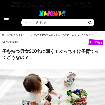
YESNEWSは全てをポジティブに、楽しく明るいエンターテインメントネタを中心に様々な
最新情報やお役立ち情報を編集部独自の切り口でお届けするWEBニュースメディアです。
HOME
OTHER
子を持つ男女500名に聞く！ぶっちゃけ子育てってどうなの？！
2024.04.05
OTHER
子を持つ男女500名に聞く！ぶっちゃけ子育てっ
てどうなの？！