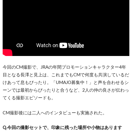
今回のCM撮影で、JRAの年間プロモーションキャラクター4年
目となる長澤と見上は、これまでもCMで何度も共演しているだ
けあって息もぴったり。「UMAJO募集中！」と声を合わせるシ
ーンでは最初からぴったりと合うなど、2人の仲の良さが伝わっ
てくる撮影エピソードも。
CM撮影後には二人へのインタビューも実施された。
Q.今回の撮影セットで、印象に残った場所や小物はあります