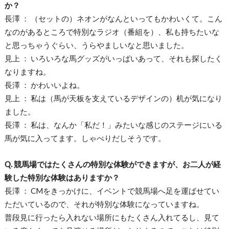
か？
長澤 ： （セットの）ネオンがなんといってもかわいくて。こん
なのがあるところで特別なラジオ（番組を）、私も持ちたいな
と思っちゃうぐらい、うらやましいなと思いました。
見上 ： いろいろな馬グッズがいっぱいあって、それも探したく
なりますね。
長澤 ： かわいいよね。
見上 ： 私は（馬が天板を支えているデザインの）机が気になり
ました。
長澤 ： 私は、なんか「私だ！」みたいな感じのステージにいる
馬が気に入ってます。しゃべりだしそうです。
Q. 競馬場ではたくさんの特別な体験ができますが、お二人が経
験した特別な体験はありますか？
長澤 ： CMをきっかけに、イベントで競馬場へ足を運ばせてい
ただいているので、それが特別な体験になっていますね。
普段見に行ったら入れない場所にもたくさん入れてるし、見て