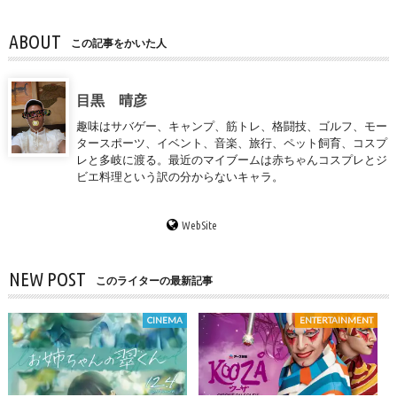
ABOUT
この記事をかいた人
目黒 晴彦
趣味はサバゲー、キャンプ、筋トレ、格闘技、ゴルフ、モー
タースポーツ、イベント、音楽、旅行、ペット飼育、コスプ
レと多岐に渡る。最近のマイブームは赤ちゃんコスプレとジ
ビエ料理という訳の分からないキャラ。
WebSite
NEW POST
このライターの最新記事
CINEMA
ENTERTAINMENT