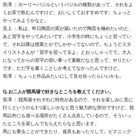
長澤 ： ホーリーバジルというバジルの種類があって、それをよ
くお茶で飲むんですけど、おいしくておすすめです。ちょっと
やってみようかなと。
見上 ： 私は、昨日陶芸の窯が届いたので陶芸を極めたいのと、
あと習字をやってみたいです。小学生の時にちょっと習ってい
て、それ以降は授業とかでしかやってないので。ちょうどスタ
イリストさんが「習字を習ってるよ」とおっしゃってて。大人
になってからの習字の習い事って素敵だなと思って、やりたい
です。ただ字を書くことしか考えてなかったんですけど。
長澤 ： ちょっと作品みたいにして見せ合ったらいいかも。
Q. お二人が競馬場で好きなところを教えてください。
長澤 ： 競馬場それぞれに特色があるので、それを楽しみに見に
行くというのも1つ楽しいかなと思う魅力的な部分ですけど、競
馬以外にも遊べる場所がたくさん点在しているので、そういっ
たところを楽しんでもらえたらなと思います。
馬にも乗ることができたり、遊具もあったりして。ピクニック