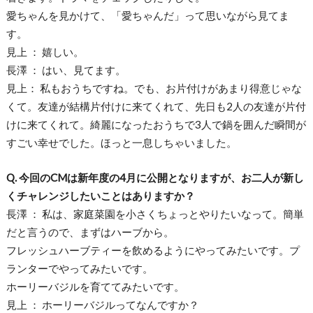
愛ちゃんを見かけて、「愛ちゃんだ」って思いながら見てま
す。
見上 ： 嬉しい。
長澤 ： はい、見てます。
見上： 私もおうちですね。でも、お片付けがあまり得意じゃな
くて。友達が結構片付けに来てくれて、先日も2人の友達が片付
けに来てくれて。綺麗になったおうちで3人で鍋を囲んだ瞬間が
すごい幸せでした。ほっと一息しちゃいました。
Q. 今回のCMは新年度の4月に公開となりますが、お二人が新し
くチャレンジしたいことはありますか？
長澤 ： 私は、家庭菜園を小さくちょっとやりたいなって。簡単
だと言うので、まずはハーブから。
フレッシュハーブティーを飲めるようにやってみたいです。プ
ランターでやってみたいです。
ホーリーバジルを育ててみたいです。
見上 ： ホーリーバジルってなんですか？