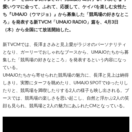
愛いウマに会って、ふれて、応援して、ケイバを楽しむ女性た
ち『UMAJO（ウマジョ）』から募集した「競馬場の好きなとこ
ろ」を発表する新TVCM「UMAJO RADIO」篇を、4月3日
（木）から全国にて放送開始した。
新TVCMでは、長澤まさみと見上愛がラジオのパーソナリティ
となり、ガーリーでおしゃれなブースから、UMAJOたちから募
集した「競馬場の好きなところ」を発表するという内容になっ
ている。
UMAJOたちから寄せられた競馬場の魅力に、長澤と見上は納得
しきり。実際にターフを眺めたり、UMAJO SPOTでゆったりし
たりと、競馬場を満喫したりする2人の様子も映し出される。ブ
ースでは、競馬場の楽しさを思い起こし、自然と浮かぶ2人の笑
顔も見られ、競馬場と2人の魅力にあふれたCMとなっている。