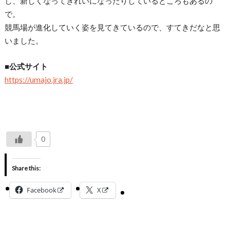
し、新しくなってきれいになったりしているところもあるの
で。
競馬場が進化していく姿を見てきているので、すてきだなと思
いました。
■公式サイト
https://umajo.jra.jp/
0
Share this:
Facebook
X