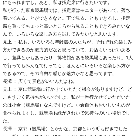
にも来れますし。あと、私は指定席に行きたいです。
私が行った東京競馬場では、指定席はモニターがあって、落ち
着いてみることができるなと。下で見ることもできるし、指定
席を買ってちょっと高いところから見ることもできるみたいな
んで、いろいろな楽しみ方を試してみたいなと思います。
見上 ： 私も、いろいろな年齢層の人たちが、それぞれの楽しみ
方ができるのが魅力的だなと思っていて。お店もいっぱいある
し、遊具とかもあったり、博物館がある競馬場もあったり。1人
で行ってもみんなで行っても、ほんとにいろいろな楽しみ方が
できるので、その自由な感じが魅力かなと思ってます。
長澤 ： 広くて景色がいいんだよね。
見上 ： 夏に競馬場に行かせていただく機会がありますけど、ど
こもすごく気持ちがいいですよ。私が一番行かせていただいた
のは小倉（競馬場）なんですけど。小倉自体もおいしいものが
食べられますし、競馬場も緑がきれいで気持ちのいい場所でし
た。
長澤 ： 京都（競馬場）とかかな。京都という町も好きでした