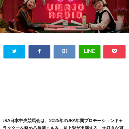
JRA日本中央競馬会は、2025年のJRA年間プロモーションキャ
ラクターを務める長澤まさみ、見上愛が出演する、大好きな可