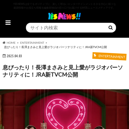
YESNEWSは全てをポジティブに、楽しく明るいエンターテインメントネタを中心に様々な
最新情報やお役立ち情報を編集部独自の切り口でお届けするWEBニュースメディアです。
HOME
ENTERTAINMENT
息ぴったり！長澤まさみと見上愛がラジオパーソナリティに！JRA新TVCM公開
2025.04.03
ENTERTAINMENT
息ぴったり！長澤まさみと見上愛がラジオパーソ
ナリティに！JRA新TVCM公開