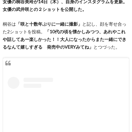
女優の桐谷美玲が14日（木）、自身のインスタグラムを更新。
女優の武井咲との２ショットを公開した。
桐谷は
「咲と十数年ぶりに一緒に撮影」
と記し、顔を寄せ合っ
た2ショットを投稿。
「10代の頃を懐かしみつつ、あれやこれ
や話してあー楽しかった！！大人になったからまた一緒にでき
るなんて嬉しすぎる 発売中のVERYみてね」
とつづった。