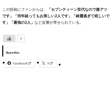
この投稿にファンからは、
「セブンティーン世代なので激アツ
です」「何年経ってもお美しい2人です」「綺麗過ぎて眩しいで
す」「最強の2人」
など反響が寄せられている。
0
Share this:
Facebook
X