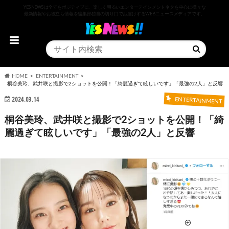
YESNEWSは全てをポジティブに、楽しく明るいエンターテインメントネタを中心に様々な
最新情報やお役立ち情報を編集部独自の切り口でお届けするWEBニュースメディアです。
HOME
ENTERTAINMENT
桐谷美玲、武井咲と撮影で2ショットを公開！「綺麗過ぎて眩しいです」「最強の2人」と反響
2024.03.14
ENTERTAINMENT
桐谷美玲、武井咲と撮影で2ショットを公開！「綺
麗過ぎて眩しいです」「最強の2人」と反響