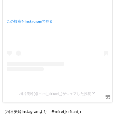
この投稿をInstagramで見る
桐谷美玲(@mirei_kiritani_)がシェアした投稿
（桐谷美玲Instagramより ＠mirei_kiritani_）