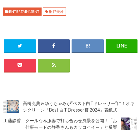
ENTERTAINMENT
桐谷美玲
高橋克典＆ゆうちゃみが“ベスト白Tドレッサー”に！オキ
シクリーン「Best 白T Dresser賞 2024」表紙式
工藤静香、クールな私服姿で打ち合わせ風景を公開！「お
仕事モードの静香さんもカッコイイ～」と反響