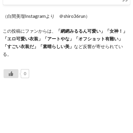
（白間美瑠Instagramより ＠shiro36run）
この投稿にファンからは、
「網網みるるん可愛い」「女神！」
「エロ可愛い衣装」「アートやな」「オフショット有難い」
「すごい衣装だ」「素晴らしい美」
など反響が寄せられてい
る。
0