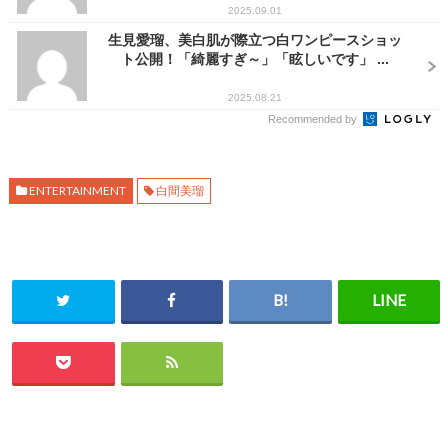
2025.09.01
生見愛瑠、美白肌が際立つ白ワンピースショッ
ト公開！「綺麗すぎ～」「眩しいです」 ...
2025.08.21
Recommended by
ENTERTAINMENT
白間美瑠