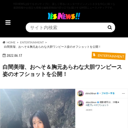
YESNEWSは全てをポジティブに、楽しく明るいエンターテインメントネタを中心に様々な
最新情報やお役立ち情報を編集部独自の切り口でお届けするWEBニュースメディアです。
HOME
ENTERTAINMENT
白間美瑠、おへそ＆胸元あらわな大胆ワンピース姿のオフショットを公開！
2022.06.17
ENTERTAINMENT
白間美瑠、おへそ＆胸元あらわな大胆ワンピース
姿のオフショットを公開！