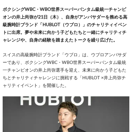
ボクシングWBC・WBO世界スーパーバンタム級統一チャンピ
オンの井上尚弥が21日（木）、自身がアンバサダーを務める高
級腕時計ブランド「HUBLOT（ウブロ）」のチャリティイベン
トに出席。夢や未来に向かう子どもたちと一緒にチャリティチ
ャレンジや、自身の経験を踏まえたトークを繰り広げた。
スイスの高級腕時計ブランド「ウブロ」は、ウブロアンバサダ
ーであり、ボクシングWBC・WBO世界スーパーバンタム級統
一チャンピオンの井上尚弥選手を迎え、未来に向かう子どもた
ちとチャリティチャレンジに挑戦する「HUBLOT ×井上尚弥チ
ャリティイベント」を開催した。