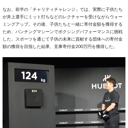
なお、前半の「チャリティチャレンジ」では、実際に子供たち
が井上選手にミット打ちなどのレクチャーを受けながらウォー
ミングアップ。その後、子供たちと一緒に寄付金額を獲得する
ため、パンチングマシーンでボクシングパフォーマンスに挑戦
した。スポーツを通じて子供の未来に貢献する団体への寄付金
額の獲得を目指した結果、見事寄付金200万円を獲得した。