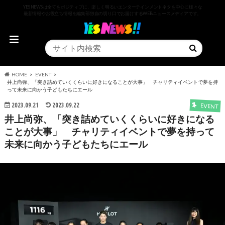
YESNEWSは全てをポジティブに、楽しく明るいエンターテインメントネタを中心に様々な
最新情報やお役立ち情報を編集部独自の切り口でお届けするWEBニュースメディアです。
HOME
EVENT
井上尚弥、「突き詰めていくくらいに好きになることが大事」 チャリティイベントで夢を持
って未来に向かう子どもたちにエール
2023.09.21
2023.09.22
EVENT
井上尚弥、「突き詰めていくくらいに好きになる
ことが大事」 チャリティイベントで夢を持って
未来に向かう子どもたちにエール