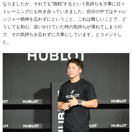
なりましたが、それでも“挑戦”するという気持ちを大事に日々
トレーニングにも向き合っていきました。自分の中ではチャレ
ンジャー精神を忘れずにということ。これは難しいことで、ど
うしても初心、追いかけていた時の気持ちが薄れてしまうの
で、その気持ちを忘れずに大事にしています」とコメントし
た。