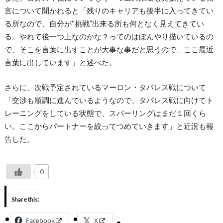
言について聞かれると「残りのキャリアも後半に入ってきてい
る所なので、自分が“挑戦”出来る所も何となく見えてきてい
る。やれて後一つ上なのかな？ってのはぼんやり描いているの
で、そこを言葉に出すことが大事な事だと思うので、ここ最近
言葉に出しています」と述べた。
さらに、次戦予定されているマーロン・タパレス戦について
「交渉も順調に進んでいるようなので、タパレス戦に向けてト
レーニングをしている状態で、スパーリングはまだ１回くら
い。ここからパートナーを絞ってつめていきます」と近況も報
告した。
0
Share this:
Facebook
X