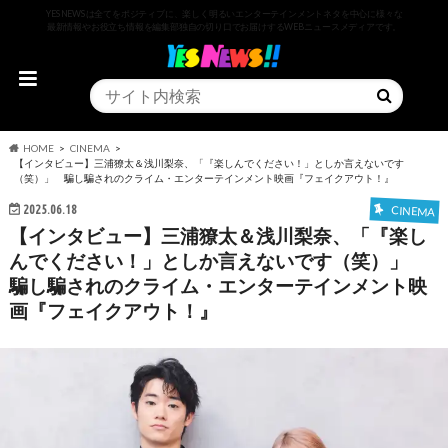
YESNEWSは全てをポジティブに、楽しく明るいエンターテインメントネタを中心に様々な
最新情報やお役立ち情報を編集部独自の切り口でお届けするWEBニュースメディアです。
HOME
CINEMA
【インタビュー】三浦獠太＆浅川梨奈、「『楽しんでください！」としか言えないです
（笑）」 騙し騙されのクライム・エンターテインメント映画『フェイクアウト！』
2025.06.18
CINEMA
【インタビュー】三浦獠太＆浅川梨奈、「『楽し
んでください！」としか言えないです（笑）」
騙し騙されのクライム・エンターテインメント映
画『フェイクアウト！』