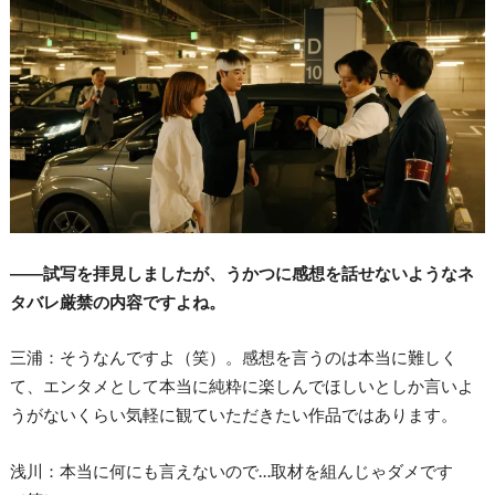
――試写を拝見しましたが、うかつに感想を話せないようなネ
タバレ厳禁の内容ですよね。
三浦：そうなんですよ（笑）。感想を言うのは本当に難しく
て、エンタメとして本当に純粋に楽しんでほしいとしか言いよ
うがないくらい気軽に観ていただきたい作品ではあります。
浅川：本当に何にも言えないので…取材を組んじゃダメです