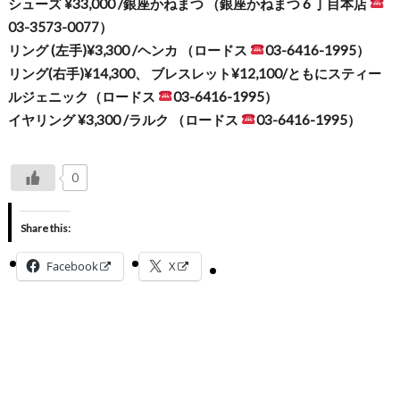
シューズ
¥33,000 /
銀座かねまつ
（銀座かねまつ
6
丁目本店
03-3573-0077
）
リング
(
左手
)¥3,300 /
ヘンカ
（ロードス
03-6416-1995
）
リング
(
右手
)¥14,300
、
ブレスレット
¥12,100/
ともにスティー
ルジェニック（ロードス
03-6416-1995
）
イヤリング
¥3,300 /
ラルク
（ロードス
03-6416-1995
）
0
Share this:
Facebook
X