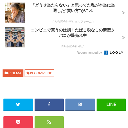
「どうせ当たらない」と思ってた私が本当に当
選した“買い方”がこれ
PR(合同会社デジタルファーム )
コンビニで買うのは損！たばこ税なしの新型タ
バコが爆売れ中
PR(株式会社HAL)
Recommended by
CINEMA
RECOMMEND