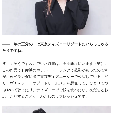
――一年の三分の一は東京ディズニーリゾートにいらっしゃる
そうですね。
浅川：そうですね。空いた時間は、全部舞浜にいます（笑）。
この作品でも舞浜のホテル・ユーラシアで撮影があったのです
が、夜ベランダに出て東京ディズニーシーで公演している「ビ
リーヴ！～シー・オブ・ドリームス」を想像して、ひとりでつ
ぶやいて歌ったり。ディズニーでご飯を食べたり、友だちとお
話したりすることが、わたしのリフレッシュです。