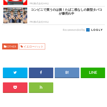
PR(株式会社HAL)
コンビニで買うのは損！たばこ税なしの新型タバコ
が爆売れ中
PR(株式会社HAL)
Recommended by
OTHER
イエローハット