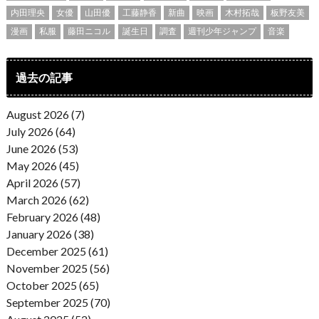
内田理央
女優
山田優
工藤静香
新曲
映画
木村拓哉
板野友美
漫画
私服
藤田ニコル
誕生日
調査
週刊少年ジャンプ
音楽
過去の記事
August 2026 (7)
July 2026 (64)
June 2026 (53)
May 2026 (45)
April 2026 (57)
March 2026 (62)
February 2026 (48)
January 2026 (38)
December 2025 (61)
November 2025 (56)
October 2025 (65)
September 2025 (70)