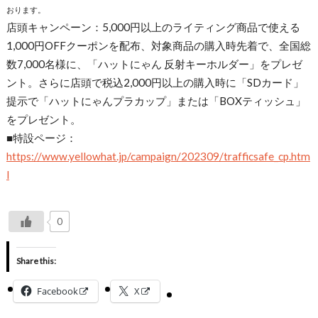
おります。
店頭キャンペーン：5,000円以上のライティング商品で使える
1,000円OFFクーポンを配布、対象商品の購入時先着で、全国総
数7,000名様に、「ハットにゃん 反射キーホルダー」をプレゼ
ント。さらに店頭で税込2,000円以上の購入時に「SDカード」
提示で「ハットにゃんプラカップ」または「BOXティッシュ」
をプレゼント。
■特設ページ：
https://www.yellowhat.jp/campaign/202309/trafficsafe_cp.htm
l
0
Share this:
Facebook
X