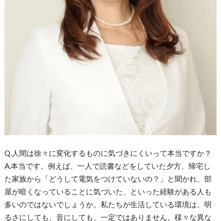
Q.人間は徐々に変化するものに気づきにくいって本当ですか？
A.本当です。例えば、一人で読書などをしていた夕方、帰宅し
た家族から「どうして電気をつけていないの？」と聞かれ、部
屋が暗くなっていることに気づいた、といった経験がある人も
多いのではないでしょうか。私たちが生活している環境は、明
るさにしても、音にしても、一定ではありません。様々な異な