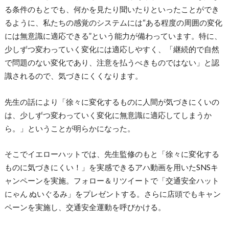
る条件のもとでも、何かを見たり聞いたりといったことができ
るように、私たちの感覚のシステムには“ある程度の周囲の変化
には無意識に適応できる”という能力が備わっています。特に、
少しずつ変わっていく変化には適応しやすく、「継続的で自然
で問題のない変化であり、注意を払うべきものではない」と認
識されるので、気づきにくくなります。
先生の話により「徐々に変化するものに人間が気づきにくいの
は、少しずつ変わっていく変化に無意識に適応してしまうか
ら。」ということが明らかになった。
そこでイエローハットでは、先生監修のもと「徐々に変化する
ものに気づきにくい！」を実感できるアハ動画を用いたSNSキ
ャンペーンを実施。フォロー＆リツイートで「交通安全ハット
にゃん ぬいぐるみ」をプレゼントする。さらに店頭でもキャン
ペーンを実施し、交通安全運動を呼びかける。