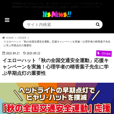
YESNEWSは全てをポジティブに、楽しく明るいエンターテインメントネタを中心に様々な
最新情報やお役立ち情報を編集部独自の切り口でお届けするWEBニュースメディアです。
HOME
OTHER
イエローハット「秋の全国交通安全運動」応援キャンペーンを実施！心理学者の晴香葉子先生
に学ぶ早期点灯の重要性
2023.09.21
2023.09.22
OTHER
イエローハット「秋の全国交通安全運動」応援キ
ャンペーンを実施！心理学者の晴香葉子先生に学
ぶ早期点灯の重要性