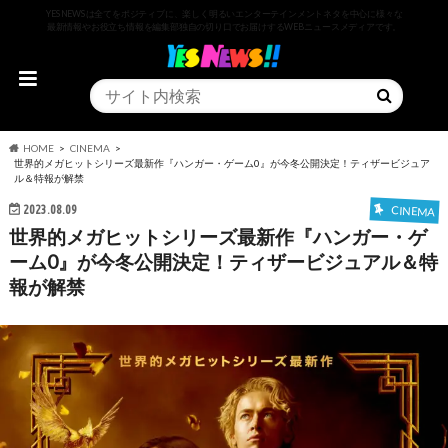
YESNEWSは全てをポジティブに、楽しく明るいエンターテインメントネタを中心に様々な
最新情報やお役立ち情報を編集部独自の切り口でお届けするWEBニュースメディアです。
HOME
CINEMA
世界的メガヒットシリーズ最新作『ハンガー・ゲーム0』が今冬公開決定！ティザービジュア
ル＆特報が解禁
2023.08.09
CINEMA
世界的メガヒットシリーズ最新作『ハンガー・ゲ
ーム0』が今冬公開決定！ティザービジュアル＆特
報が解禁