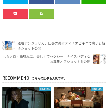
道端アンジェリカ、圧巻の美ボディ！黒ビキニで息子と親
子ショット公開
ももクロ・高城れに、美しくてセクシー！ナイスバディな
写真集オフショットを公開
RECOMMEND
こちらの記事も人気です。
CINEMA
CINEMA