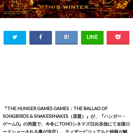
『THE HUNGER GAMES GAMES：THE BALLAD OF
SONGBIRDS & SNAKESSNAKES（原題）』が、『ハンガー・
ゲーム0』の邦題で、今冬にTOHOシネマズ日比谷他にて全国ロ
ードショーされる事が決定し、ティザービジュアルと特報が解