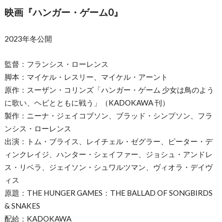
映画『ハンガー・ゲーム0』
2023年冬公開
監督：フランシス・ローレンス
脚本：マイケル・レスリー、マイケル・アーント
原作：スーザン・コリンズ「ハンガー・ゲーム 少女は鳥のよう
に歌い、ヘビとともに戦う」（KADOKAWA 刊）
製作：ニーナ・ジェイコブソン、ブラッド・シンプソン、フラ
ンシス・ローレンス
出演：トム・ブライス、レイチェル・ゼグラー、ピーター・デ
ィンクレイジ、ハンター・シェイファー、ジョシュ・アンドレ
ス・リベラ、ジェイソン・シュワルツマン、ヴィオラ・デイヴ
ィス
原題：THE HUNGER GAMES：THE BALLAD OF SONGBIRDS
& SNAKES
配給：KADOKAWA