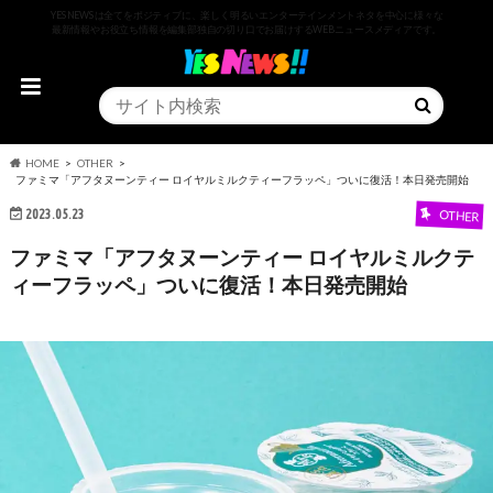
YESNEWSは全てをポジティブに、楽しく明るいエンターテインメントネタを中心に様々な
最新情報やお役立ち情報を編集部独自の切り口でお届けするWEBニュースメディアです。
HOME
OTHER
ファミマ「アフタヌーンティー ロイヤルミルクティーフラッペ」ついに復活！本日発売開始
2023.05.23
OTHER
ファミマ「アフタヌーンティー ロイヤルミルクテ
ィーフラッペ」ついに復活！本日発売開始