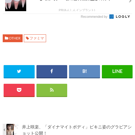
PR(あんしんインプラント)
Recommended by
OTHER
ファミマ
井上咲楽、「ダイナマイトボディ」ビキニ姿のグラビアシ
ョット公開！