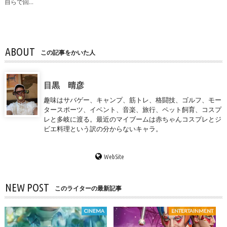
自らで回…
ABOUT
この記事をかいた人
目黒 晴彦
趣味はサバゲー、キャンプ、筋トレ、格闘技、ゴルフ、モー
タースポーツ、イベント、音楽、旅行、ペット飼育、コスプ
レと多岐に渡る。最近のマイブームは赤ちゃんコスプレとジ
ビエ料理という訳の分からないキャラ。
WebSite
NEW POST
このライターの最新記事
CINEMA
ENTERTAINMENT