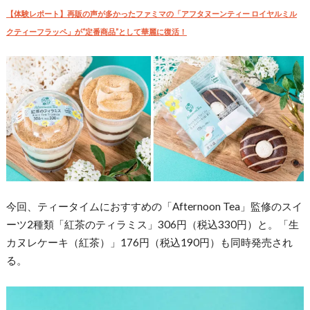
【体験レポート】再販の声が多かったファミマの「アフタヌーンティー ロイヤルミル
クティーフラッペ」が“定番商品”として華麗に復活！
今回、ティータイムにおすすめの「Afternoon Tea」監修のスイ
ーツ2種類「紅茶のティラミス」306円（税込330円）と。「生
カヌレケーキ（紅茶）」176円（税込190円）も同時発売され
る。