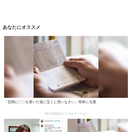
あなたにオススメ
「玄関に〇〇を置いた後に宝くじ買いなさい」簡単に当選
PR(合同会社デジタルファーム )