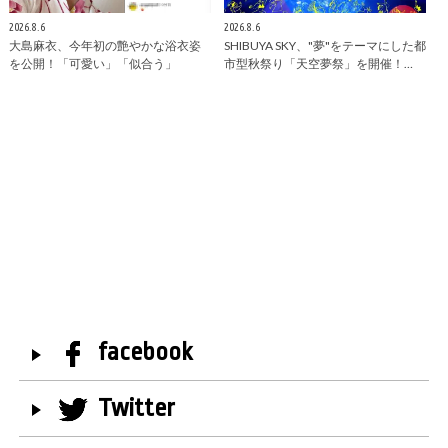
2026.8.6
2026.8.6
大島麻衣、今年初の艶やかな浴衣姿
SHIBUYA SKY、"夢"をテーマにした都
を公開！「可愛い」「似合う」
市型秋祭り「天空夢祭」を開催！…
facebook
Twitter