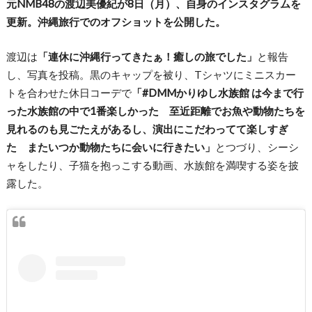
元NMB48の渡辺美優紀が8日（月）、自身のインスタグラムを
更新。沖縄旅行でのオフショットを公開した。
渡辺は
「連休に沖縄行ってきたぁ！癒しの旅でした」
と報告
し、写真を投稿。黒のキャップを被り、Tシャツにミニスカー
トを合わせた休日コーデで
「#DMMかりゆし水族館 は今まで行
った水族館の中で1番楽しかった 至近距離でお魚や動物たちを
見れるのも見ごたえがあるし、演出にこだわってて楽しすぎ
た またいつか動物たちに会いに行きたい」
とつづり、シーシ
ャをしたり、子猫を抱っこする動画、水族館を満喫する姿を披
露した。