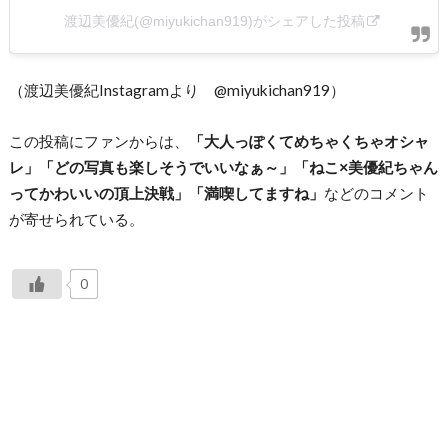
渡辺美優紀(@miyukichan919)がシェアした投稿
（渡辺美優紀Instagramより @miyukichan919）
この投稿にファンからは、
「大人っぽくてめちゃくちゃオシャ
レ」「どの写真も楽しそうでいいなぁ～」「ねこ×美優紀ちゃん
ってかわいいの頂上決戦」「満喫してますね」
などのコメント
が寄せられている。
0