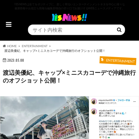
YESNEWSは全てをポジティブに、楽しく明るいエンターテインメントネタを中心に様々な
最新情報やお役立ち情報を編集部独自の切り口でお届けするWEBニュースメディアです。
HOME
ENTERTAINMENT
渡辺美優紀、キャップ×ミニスカコーデで沖縄旅行のオフショット公開！
2023.05.08
ENTERTAINMENT
渡辺美優紀、キャップ×ミニスカコーデで沖縄旅行
のオフショット公開！