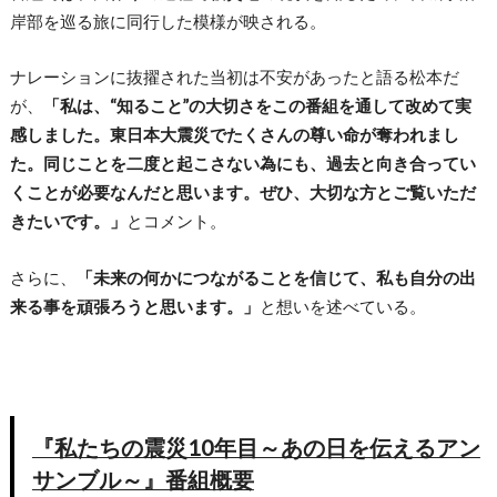
岸部を巡る旅に同行した模様が映される。
ナレーションに抜擢された当初は不安があったと語る松本だ
が、
「私は、“知ること”の大切さをこの番組を通して改めて実
感しました。東日本大震災でたくさんの尊い命が奪われまし
た。同じことを二度と起こさない為にも、過去と向き合ってい
くことが必要なんだと思います。ぜひ、大切な方とご覧いただ
きたいです。」
とコメント。
さらに、
「未来の何かにつながることを信じて、私も自分の出
来る事を頑張ろうと思います。」
と想いを述べている。
『私たちの震災10年目～あの日を伝えるアン
サンブル～』番組概要