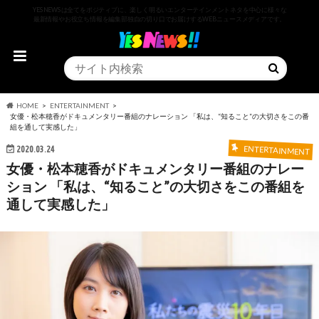
YESNEWSは全てをポジティブに、楽しく明るいエンターテインメントネタを中心に様々な
最新情報やお役立ち情報を編集部独自の切り口でお届けするWEBニュースメディアです。
HOME
ENTERTAINMENT
女優・松本穂香がドキュメンタリー番組のナレーション 「私は、“知ること”の大切さをこの番
組を通して実感した」
2020.03.24
ENTERTAINMENT
女優・松本穂香がドキュメンタリー番組のナレー
ション 「私は、“知ること”の大切さをこの番組を
通して実感した」