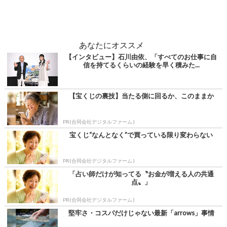
あなたにオススメ
【インタビュー】石川由依、「すべてのお仕事に自
信を持てるくらいの経験を早く積みた...
【宝くじの裏技】当たる側に回るか、このままか
PR(合同会社デジタルファーム )
宝くじ“なんとなく”で買っている限り変わらない
PR(合同会社デジタルファーム )
「占い師だけが知ってる〝お金が増える人の共通
点〟」
PR(合同会社デジタルファーム )
堅牢さ・コスパだけじゃない最新「arrows」事情