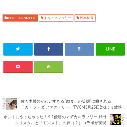
ENTERTAINMENT
ドキュメンタリー
松本穂香
佐々木希のかわいすぎる“励ましの笑顔”に癒される！
「カ・ラ・ダ ファクトリー」TVCM3月25日(水)より放映
ホントにやっちゃった！R-1優勝のマヂカルラブリー 野田
クリスタルと『モンスト』の夢（？）コラボが実現