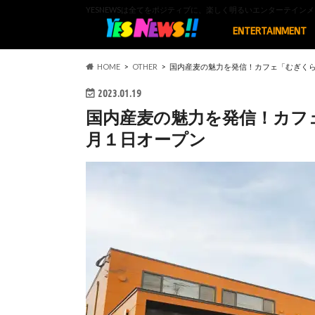
YESNEWSは全てをポジティブに、楽しく明るいエンターテイ
ENTERTAINMENT
HOME
OTHER
国内産麦の魅力を発信！カフェ「むぎく
2023.01.19
国内産麦の魅力を発信！カフ
月１日オープン