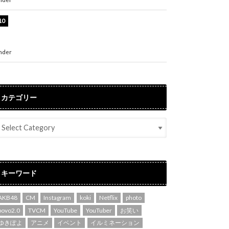
堀未央奈、6年ぶりとなる写真集発売を発表！
「今までの集大成と、これからの決意が詰まっ
た自信の一冊」
nder
ENTERTAINMENT
カテゴリー
キーワード
AKB48
CM
Instagram
koki
Netflix
photo
povo2.0
TVCM
YouTube
YouTuber
お笑い
ゆきぽよ
アニメ
イベント
イルミネーション