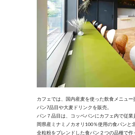
カフェでは、国内産麦を使った飲食メニュー
パン7品目や大麦ドリンクを販売。
パン７品目は、コッペパンにカフェ内で従業
岡県産ミナミノカオリ100％使用の食パンと北
全粒粉をブレンドした食パン２つの品種で作