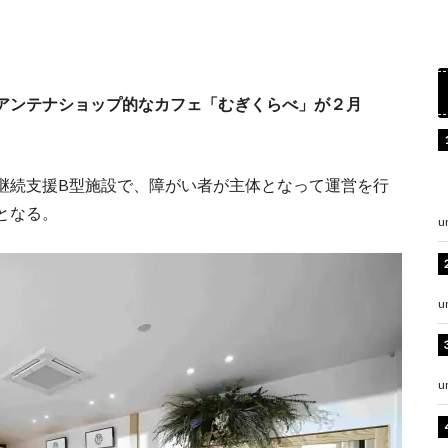
アンテナショップ的なカフェ「むぎくらべ」が２月
継続支援B型施設で、障がい者が主体となって運営を行
となる。
u
u
u