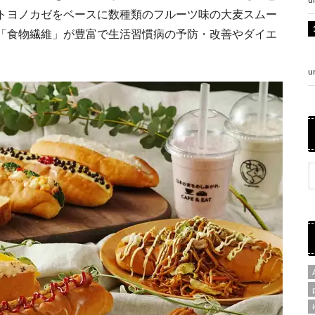
トヨノカゼをベースに数種類のフルーツ味の大麦スムー
「食物繊維」が豊富で生活習慣病の予防・改善やダイエ
u