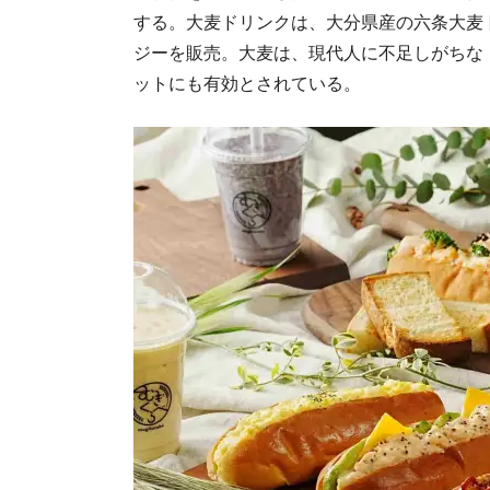
する。大麦ドリンクは、大分県産の六条大麦
ジーを販売。大麦は、現代人に不足しがちな
ットにも有効とされている。