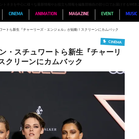
ンメントネタを中心に様々な最新情報やお役立ち情報を編集部独自の切り口でお届けするWEB
CINEMA
ANIMATION
MAGAZINE
EVENT
MUSIC
ワートら新生『チャーリーズ・エンジェル』が始動！スクリーンにカムバック
CINEMA
ン・スチュワートら新生『チャーリ
スクリーンにカムバック