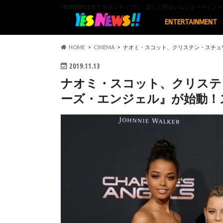
YESNEWSは全てをポジティブに、楽しく明るいエンターテイ
ENTERTAINMENT
HOME
CINEMA
ナオミ・スコット、クリステン・スチュ
2019.11.13
ナオミ・スコット、クリステ
ーズ・エンジェル』が始動！