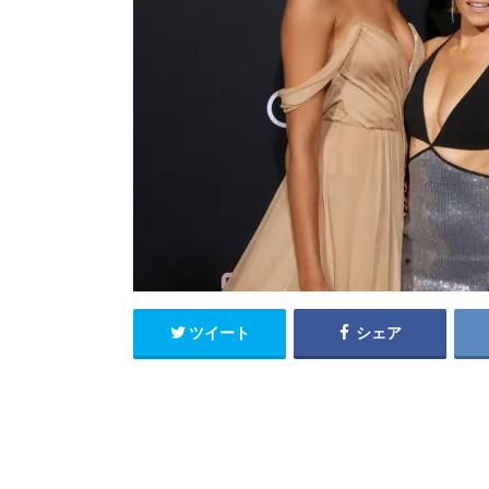
ツイート
シェア