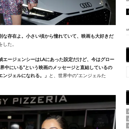
u
別な存在よ。小さい頃から憧れていて、映画も大好きだ
をした。
偵エージェンシーはLAにあった設定だけど、今はグロー
世界中にいる”という映画のメッセージと直結しているの
エンジェルになれる。」
と、世界中の“エンジェルた