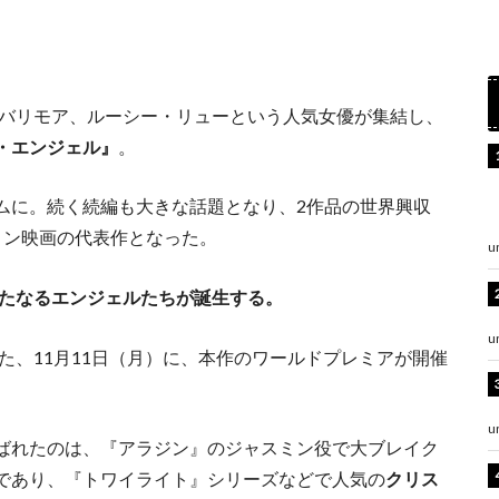
・バリモア、ルーシー・リューという人気女優が集結し、
・エンジェル』
。
ムに。続く続編も大きな話題となり、2作品の世界興収
ョン映画の代表作となった。
u
新たなるエンジェルたちが誕生する。
u
えた、11月11日（月）に、本作のワールドプレミアが開催
u
ばれたのは、『アラジン』のジャスミン役で大ブレイク
であり、『トワイライト』シリーズなどで人気の
クリス