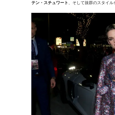
テン・スチュワート
、そして抜群のスタイル