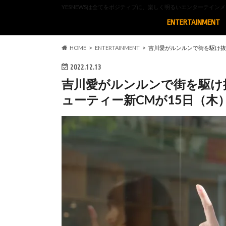
YESNEWSは全てをポジティブに、楽しく明るいエンターテイ
ENTERTAINMENT
HOME
ENTERTAINMENT
吉川愛がルンルンで街を駆け抜
2022.12.13
吉川愛がルンルンで街を駆け
ューティー新CMが15日（木