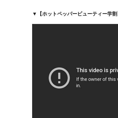
▼【ホットペッパービューティー学割