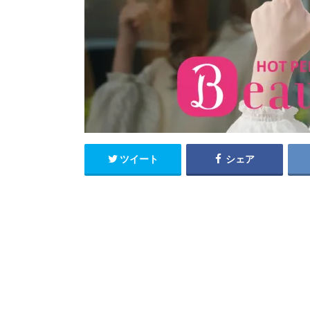
ツイート
シェア