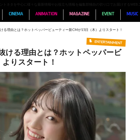
ンメントネタを中心に様々な最新情報やお役立ち情報を編集部独自の切り口でお届けするWEB
CINEMA
ANIMATION
MAGAZINE
EVENT
MUSIC
ける理由とは？ホットペッパービューティー新CMが15日（木）よりスタート！
ENTERTAINMENT
抜ける理由とは？ホットペッパービ
）よりスタート！