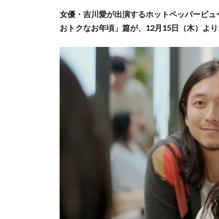
女優・吉川愛が出演するホットペッパービュ
おトクなお年頃」篇が、12月15日（木）よ