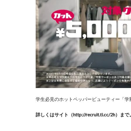
学生必見のホットペッパービューティー「学
詳しくはサイト（http://recruit.tì.cc/2h）ま