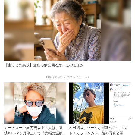
【宝くじの裏技】当たる側に回るか、このままか
PR(合同会社デジタルファーム )
カードローン50万円以上の人は、返
木村拓哉、クールな最新ヘアショッ
済を3～6ヶ月停止して『大幅に減額
ト！カット＆カラー後の写真公開