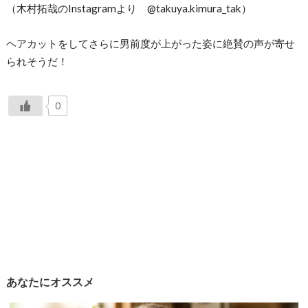
（木村拓哉のInstagramより @takuya.kimura_tak）
ヘアカットをしてさらに男前度が上がった姿に絶賛の声が寄せ
られそうだ！
0
あなたにオススメ