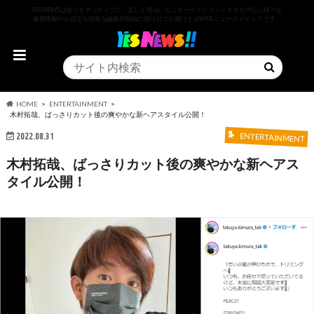
YESNEWSは全てをポジティブに、楽しく明るいエンターテインメントネタを中心に様々な
最新情報やお役立ち情報を編集部独自の切り口でお届けするWEBニュースメディアです。
HOME
ENTERTAINMENT
木村拓哉、ばっさりカット後の爽やかな新ヘアスタイル公開！
2022.08.31
ENTERTAINMENT
木村拓哉、ばっさりカット後の爽やかな新ヘアス
タイル公開！