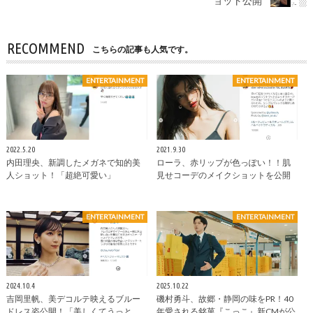
ョット公開
RECOMMEND
こちらの記事も人気です。
ENTERTAINMENT
ENTERTAINMENT
2022.5.20
2021.9.30
内田理央、新調したメガネで知的美
ローラ、赤リップが色っぽい！！肌
人ショット！「超絶可愛い」
見せコーデのメイクショットを公開
ENTERTAINMENT
ENTERTAINMENT
2024.10.4
2025.10.22
吉岡里帆、美デコルテ映えるブルー
磯村勇斗、故郷・静岡の味をPR！40
ドレス姿公開！「美しくてうっと
年愛される銘菓『こっこ』新CMが公