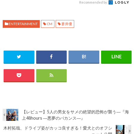
Recommended by
ENTERTAINMENT
CM
蒼井優
【レビュー】5人の男女をサメの絶望的恐怖が襲う―『海
上48hours ―悪夢のバカンス―』
木村拓哉、ドライブ姿がカッコ良すぎる！愛犬とのオフシ