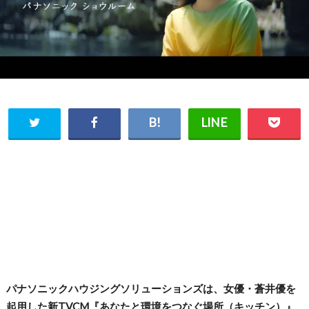
パナソニックハウジングソリューションズは、女優・蒼井優を
起用した新TVCM『あなたと環境をつなぐ場所（キッチン）』