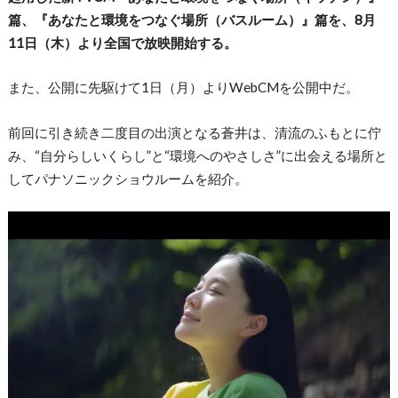
篇、『あなたと環境をつなぐ場所（バスルーム）』篇を、8月
11日（木）より全国で放映開始する。
また、公開に先駆けて1日（月）よりWebCMを公開中だ。
前回に引き続き二度目の出演となる蒼井は、清流のふもとに佇
み、“自分らしいくらし”と“環境へのやさしさ”に出会える場所と
してパナソニックショウルームを紹介。