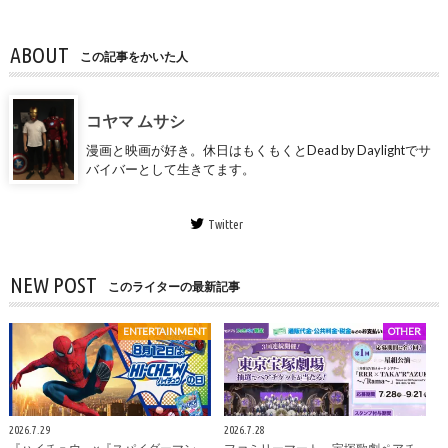
ABOUT
この記事をかいた人
コヤマ ムサシ
漫画と映画が好き。休日はもくもくとDead by Daylightでサ
バイバーとして生きてます。
Twitter
NEW POST
このライターの最新記事
ENTERTAINMENT
OTHER
2026.7.29
2026.7.28