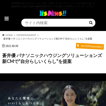
YESNEWSは全てをポジティブに、楽しく明るいエンターテインメントネタを中心に様々な
最新情報やお役立ち情報を編集部独自の切り口でお届けするWEBニュースメディアです。
HOME
ENTERTAINMENT
蒼井優 パナソニックハウジングソリューションズ新CMで“自分らしいくらし”を提案
2022.08.09
ENTERTAINMENT
蒼井優 パナソニックハウジングソリューションズ
新CMで“自分らしいくらし”を提案