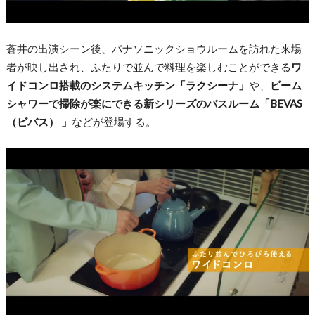
蒼井の出演シーン後、パナソニックショウルームを訪れた来場
者が映し出され、ふたりで並んで料理を楽しむことができる
ワ
イドコンロ搭載のシステムキッチン「ラクシーナ」
や、
ビーム
シャワーで掃除が楽にできる新シリーズのバスルーム「BEVAS
（ビバス） 」
などが登場する。