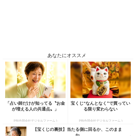
あなたにオススメ
「占い師だけが知ってる〝お金
宝くじ“なんとなく”で買ってい
が増える人の共通点〟」
る限り変わらない
PR(合同会社デジタルファーム )
PR(合同会社デジタルファーム )
【宝くじの裏技】当たる側に回るか、このまま
か