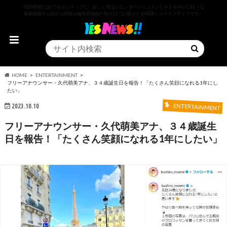
YESNEWSは全てをポジティブに、楽しく明るいエンターテインメントネタを中心に様々な
最新情報やお役立ち情報を編集部独自の切り口でお届けするWEBニュースメディアです。
HOME
ENTERTAINMENT
フリーアナウンサー・久代萌美アナ、３４歳誕生日を報告！「たくさん笑顔になれる1年にし
たい」
2023.10.10
ENTERTAINMENT
フリーアナウンサー・久代萌美アナ、３４歳誕生
日を報告！「たくさん笑顔になれる1年にしたい」