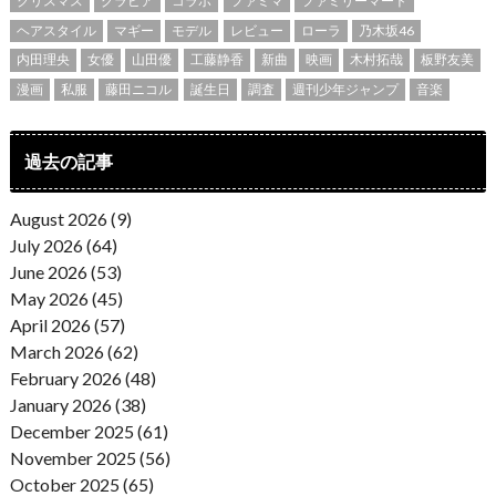
クリスマス
グラビア
コラボ
ファミマ
ファミリーマート
ヘアスタイル
マギー
モデル
レビュー
ローラ
乃木坂46
内田理央
女優
山田優
工藤静香
新曲
映画
木村拓哉
板野友美
漫画
私服
藤田ニコル
誕生日
調査
週刊少年ジャンプ
音楽
過去の記事
August 2026 (9)
July 2026 (64)
June 2026 (53)
May 2026 (45)
April 2026 (57)
March 2026 (62)
February 2026 (48)
January 2026 (38)
December 2025 (61)
November 2025 (56)
October 2025 (65)