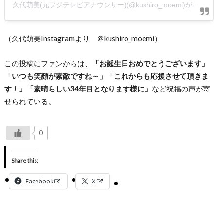
久代萌美(元フジテレビアナウンサー)(@kushiro_moemi)がシェアした投稿
（久代萌美Instagramより ＠kushiro_moemi）
この投稿にファンからは、
「お誕生日おめでとうございます」
「いつも笑顔が素敵ですね～」「これからも応援させて頂きま
す！」「素晴らしい34年目となります様に」
など祝福の声が寄
せられている。
0
Share this:
Facebook
X