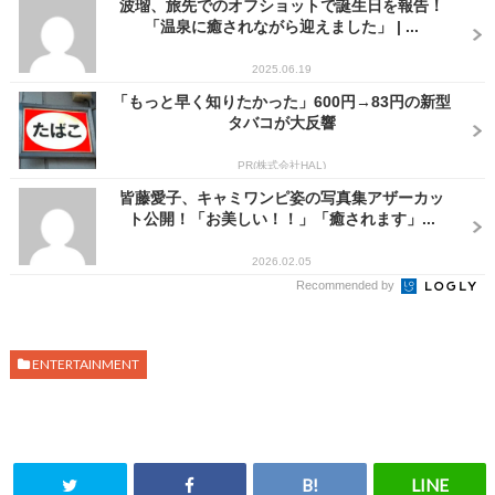
波瑠、旅先でのオフショットで誕生日を報告！
「温泉に癒されながら迎えました」 | ...
2025.06.19
「もっと早く知りたかった」600円→83円の新型
タバコが大反響
PR(株式会社HAL)
皆藤愛子、キャミワンピ姿の写真集アザーカッ
ト公開！「お美しい！！」「癒されます」...
2026.02.05
Recommended by
ENTERTAINMENT