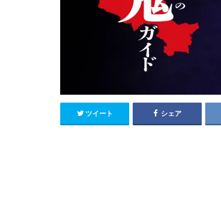
ツイート
シェア