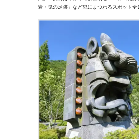
岩・⻤の足跡」など鬼にまつわるスポット全