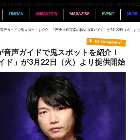
ンメントネタを中心に様々な最新情報やお役立ち情報を編集部独自の切り口でお届けするWEB
CINEMA
ANIMATION
MAGAZINE
EVENT
MUSIC
音声ガイドで鬼スポットを紹介！「声優 小西克幸の福知山⻤ガイド」が3月22日（火）よ
ENTERTAINMENT
が音声ガイドで鬼スポットを紹介！
イド」が3月22日（火）より提供開始