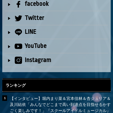
facebook
Twitter
LINE
YouTube
Instagram
ランキング
【インタビュー】堀内まり菜＆宮本佳林＆杏ジュリア＆
及川結依「みんなでどこまで高い到達点を目指せるかす
ごく楽しみです！」『スクールアイドルミュージカル』