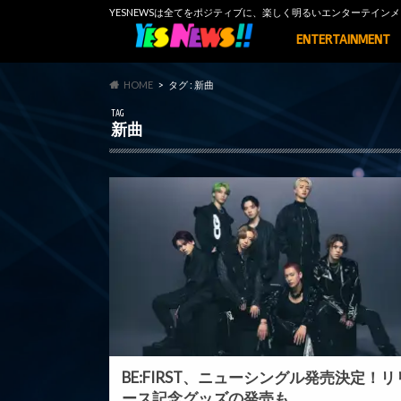
YESNEWSは全てをポジティブに、楽しく明るいエンターテイ
ENTERTAINMENT
HOME
タグ : 新曲
TAG
新曲
BE:FIRST、ニューシングル発売決定！リ
ース記念グッズの発売も