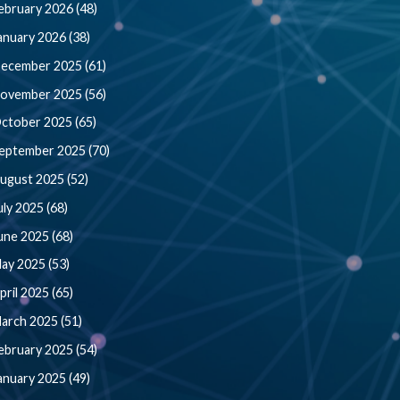
ebruary 2026 (48)
anuary 2026 (38)
ecember 2025 (61)
ovember 2025 (56)
ctober 2025 (65)
eptember 2025 (70)
ugust 2025 (52)
uly 2025 (68)
une 2025 (68)
ay 2025 (53)
pril 2025 (65)
arch 2025 (51)
ebruary 2025 (54)
anuary 2025 (49)