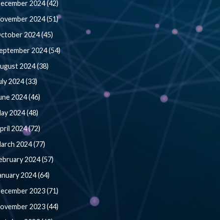
ecember 2024 (42)
ovember 2024 (51)
ctober 2024 (45)
eptember 2024 (54)
ugust 2024 (38)
uly 2024 (33)
une 2024 (46)
ay 2024 (48)
pril 2024 (72)
arch 2024 (77)
ebruary 2024 (57)
anuary 2024 (64)
ecember 2023 (71)
ovember 2023 (44)