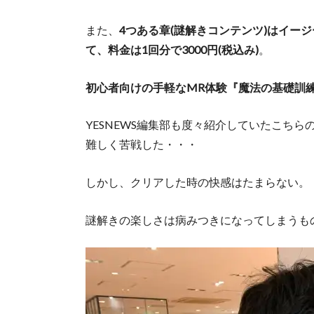
また、
4つある章(謎解きコンテンツ)はイージ
て、料金は1回分で3000円(税込み)
。
初心者向けの手軽なMR体験『魔法の基礎訓練
YESNEWS編集部も度々紹介していたこち
難しく苦戦した・・・
しかし、クリアした時の快感はたまらない。
謎解きの楽しさは病みつきになってしまうも