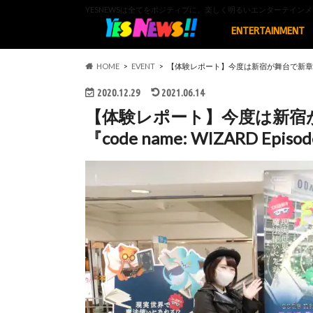
YESNEWSは全てをポジティブに、楽しく明るいエンターテイ
ENTERTAINMENT
HOME
EVENT
【体験レポート】今度は新宿が舞台で新章も！XR謎
2020.12.29
2021.06.14
【体験レポート】今度は新宿
『code name: WIZARD Ep