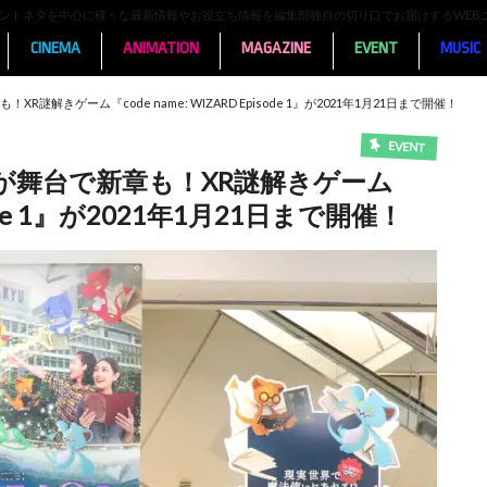
ンメントネタを中心に様々な最新情報やお役立ち情報を編集部独自の切り口でお届けするWEB
CINEMA
ANIMATION
MAGAZINE
EVENT
MUSIC
解きゲーム『code name: WIZARD Episode 1』が2021年1月21日まで開催！
EVENT
が舞台で新章も！XR謎解きゲーム
isode 1』が2021年1月21日まで開催！