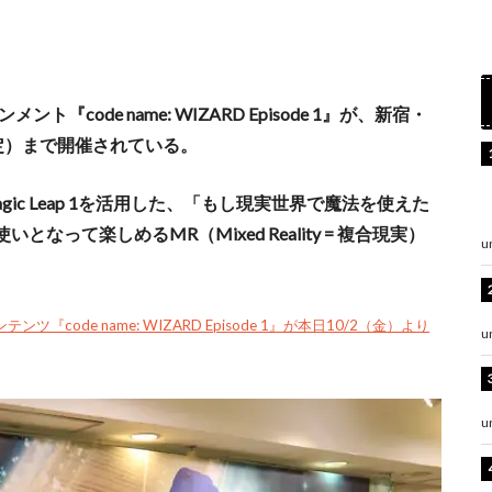
code name: WIZARD Episode 1』が、新宿・
予定）まで開催されている。
c Leap 1を活用した、「もし現実世界で魔法を使えた
って楽しめるMR（Mixed Reality = 複合現実）
u
ode name: WIZARD Episode 1』が本日10/2（金）より
u
u