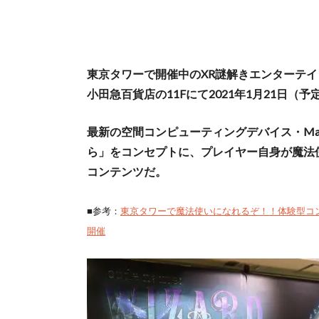
東京タワーで開催中のXR謎解きエンターテインメント『
小田急百貨店の11Fにて2021年1月21日（
最新の空間コンピューティングデバイス・Magi
ら」をコンセプトに、プレイヤー⾃⾝が魔法使いとな
コンテンツだ。
■参考：
東京タワーで魔法使いになれるぞ！！体験型コンテンツ『c
開催