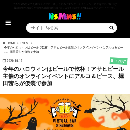
YESNEWSは全てをポジティブに、楽しく明るいエンターテインメントネタを中心に様々な
最新情報やお役立ち情報を編集部独自の切り口でお届けするWEBニュースメディアです。
HOME
EVENT
今年のハロウィンはビールで乾杯！アサヒビール主催のオンラインイベントにアルコ＆ピー
ス、堀田茜らが仮装で参加
2020.10.12
EVENT
今年のハロウィンはビールで乾杯！アサヒビール
主催のオンラインイベントにアルコ＆ピース、堀
田茜らが仮装で参加