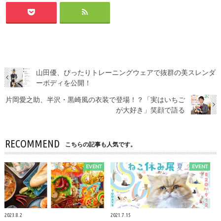
山田優、ぴったりトレーニングウェアで抜群の美スレンダ
ーボディを公開！
片岡愛之助、半沢・黒崎風の衣装で登場！？「実はいちご
が大好き」笑顔で語る
RECOMMEND
こちらの記事も人気です。
EVENT
EVENT
2023.8.2
2021.7.15