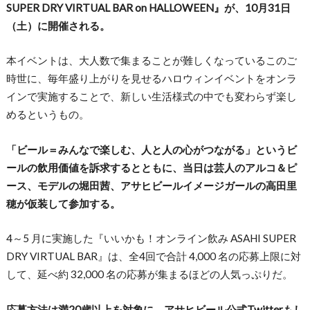
SUPER DRY VIRTUAL BAR on HALLOWEEN』が、10月31日
（土）に開催される。
本イベントは、大人数で集まることが難しくなっているこのご
時世に、毎年盛り上がりを見せるハロウィンイベントをオンラ
インで実施することで、新しい生活様式の中でも変わらず楽し
めるというもの。
「ビール＝みんなで楽しむ、人と人の心がつながる」というビ
ールの飲用価値を訴求するとともに、当日は芸人のアルコ＆ピ
ース、モデルの堀田茜、アサヒビールイメージガールの高田里
穂が仮装して参加する。
4～5 月に実施した『いいかも！オンライン飲み ASAHI SUPER
DRY VIRTUAL BAR』は、全4回で合計 4,000 名の応募上限に対
して、延べ約 32,000 名の応募が集まるほどの人気っぷりだ。
応募方法は満20歳以上を対象に、アサヒビール公式Twitterもし