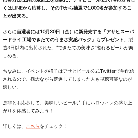
くはLINEから応募し、その中から抽選で1,000名が参加するこ
とが出来る。
さらに
当選者には10月30日（金）に新発売する『アサヒスーパ
ードライ 工場できたてのうまさ実感パック』もプレゼント
。製
造3日以内に出荷された、”できたての美味さ”溢れるビールが楽
しめる。
ちなみに、イベントの様子はアサヒビール公式Twitterで生配信
されるので、残念ながら落選してしまった人も視聴可能なのが
嬉しい。
是非とも応募して、美味しいビール片手にハロウィンの盛り上
がりを体感してみよう！
詳しくは、
こちら
をチェック！