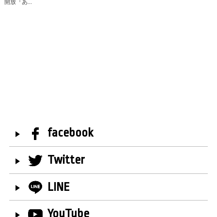
開放『あ…
facebook
Twitter
LINE
YouTube