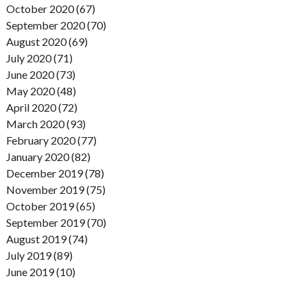
October 2020 (67)
September 2020 (70)
August 2020 (69)
July 2020 (71)
June 2020 (73)
May 2020 (48)
April 2020 (72)
March 2020 (93)
February 2020 (77)
January 2020 (82)
December 2019 (78)
November 2019 (75)
October 2019 (65)
September 2019 (70)
August 2019 (74)
July 2019 (89)
June 2019 (10)