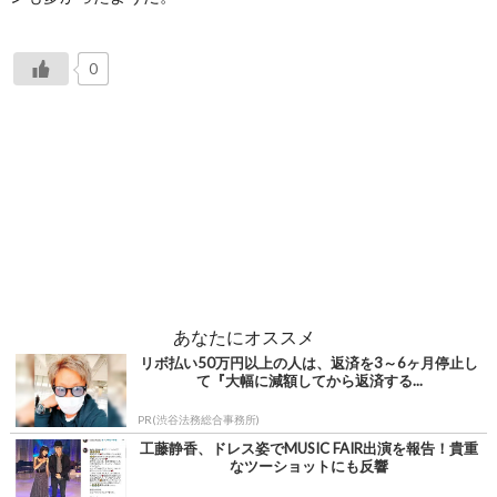
0
あなたにオススメ
リボ払い50万円以上の人は、返済を3～6ヶ月停止し
て『大幅に減額してから返済する...
PR(渋谷法務総合事務所)
工藤静香、ドレス姿でMUSIC FAIR出演を報告！貴重
なツーショットにも反響