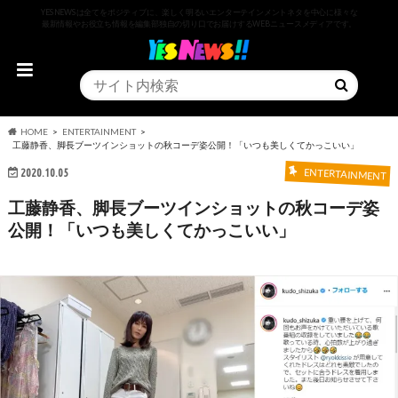
YESNEWSは全てをポジティブに、楽しく明るいエンターテインメントネタを中心に様々な
最新情報やお役立ち情報を編集部独自の切り口でお届けするWEBニュースメディアです。
HOME
ENTERTAINMENT
工藤静香、脚長ブーツインショットの秋コーデ姿公開！「いつも美しくてかっこいい」
2020.10.05
ENTERTAINMENT
工藤静香、脚長ブーツインショットの秋コーデ姿
公開！「いつも美しくてかっこいい」