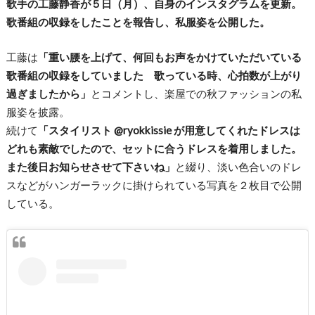
歌手の工藤静香が５日（月）、自身のインスタグラムを更新。
歌番組の収録をしたことを報告し、私服姿を公開した。
工藤は
「重い腰を上げて、何回もお声をかけていただいている
歌番組の収録をしていました 歌っている時、心拍数が上がり
過ぎましたから」
とコメントし、楽屋での秋ファッションの私
服姿を披露。
続けて
「スタイリスト @ryokkissie が用意してくれたドレスは
どれも素敵でしたので、セットに合うドレスを着用しました。
また後日お知らせさせて下さいね」
と綴り、淡い色合いのドレ
スなどがハンガーラックに掛けられている写真を２枚目で公開
している。