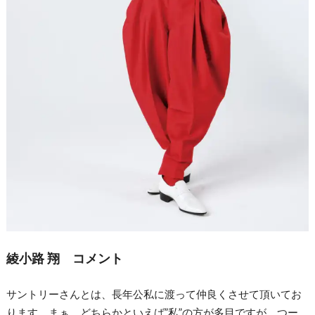
綾小路 翔 コメント
サントリーさんとは、長年公私に渡って仲良くさせて頂いてお
ります。まぁ、どちらかといえば”私”の方が多目ですが。つー