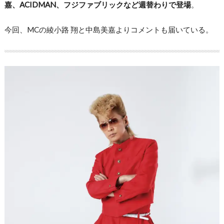
嘉、ACIDMAN、フジファブリックなど週替わりで登場
。
今回、MCの綾小路 翔と中島美嘉よりコメントも届いている。