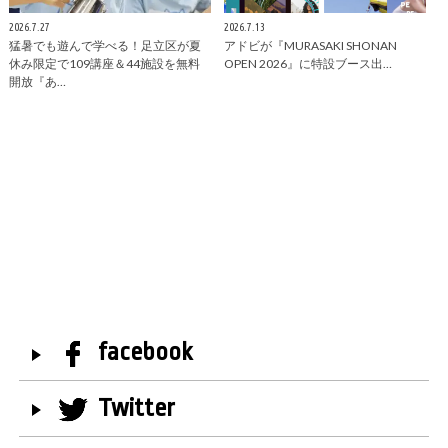
2026.7.27
2026.7.13
猛暑でも遊んで学べる！足立区が夏
アドビが『MURASAKI SHONAN
休み限定で109講座＆44施設を無料
OPEN 2026』に特設ブース出…
開放『あ…
facebook
Twitter