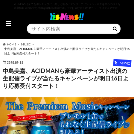
YESNEWSは全てをポジティブに、楽しく明るいエンターテインメントネタを中心に様々な
最新情報やお役立ち情報を編集部独自の切り口でお届けするWEBニュースメディアです。
HOME
MUSIC
中島美嘉、ACIDMANら豪華アーティスト出演の生配信ライブが当たるキャンペーンが明日16
日より応募受付スタート！
2020.09.15
MUSIC
中島美嘉、ACIDMANら豪華アーティスト出演の
生配信ライブが当たるキャンペーンが明日16日よ
り応募受付スタート！