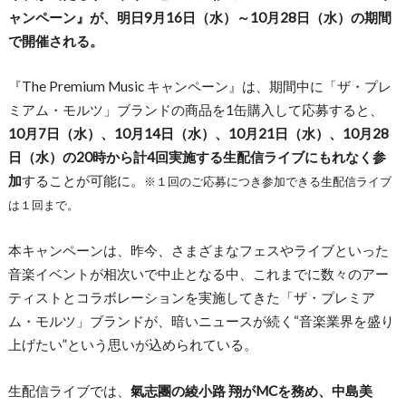
ャンペーン』が、明日9月16日（水）～
10月28日（水）の期間
で開催される。
『The Premium Music キャンペーン』は、期間中に「ザ・プレ
ミアム・モルツ」ブランドの商品を1缶購入して応募すると、
10月7日（水）、10月14日（水）、10月21日（水）、10月28
日（水）の20時から計4回実施する生配信ライブにもれなく参
加
することが可能に。
※１回のご応募につき参加できる生配信ライブ
は１回まで。
本キャンペーンは、昨今、さまざまなフェスやライブといった
音楽イベントが相次いで中止となる中、これまでに数々のアー
ティストとコラボレーションを実施してきた「ザ・プレミア
ム・モルツ」ブランドが、暗いニュースが続く“音楽業界を盛り
上げたい”という思いが込められている。
生配信ライブでは、
氣志團の綾小路 翔がMCを務め、中島美