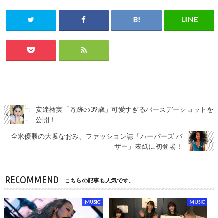
安達祐実「奇跡の39歳」可愛すぎるバースデーショットを
公開！
全米優勝の大坂なおみ、ファッション誌「ハーパーズ バ
ザー」表紙に初登場！
RECOMMEND
こちらの記事も人気です。
MUSIC
MUSIC