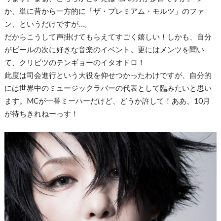
か、単に昔から一方的に「ザ・プレミアム・モルツ」のファ
ン、というだけですが…。
だからこうして声掛けてもらえてすごく嬉しい！しかも、自分
がビールの次に好きな音楽のイベント。更にはメンツを聞い
て、クリビツのテンギョーのイタオドロ！
此度は司会進行という大役を仰せつかったわけですが、自分的
には世界中のミュージックラバーの代表として臨みたいと思い
ます。MCが一番ミーハーだけど、どうか許して！ああ、10月
が待ちきれねーっす！