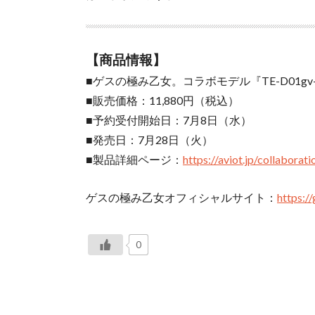
【商品情報】
■ゲスの極み乙女。コラボモデル『TE-D01gv-
■販売価格：11,880円（税込）
■予約受付開始日：7月8日（水）
■発売日：7月28日（火）
■製品詳細ページ：
https://aviot.jp/collabora
ゲスの極み乙女オフィシャルサイト：
https:/
0