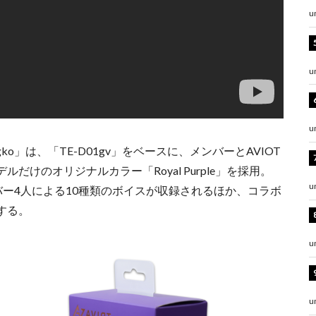
u
u
u
ko」は、「TE-D01gv」をベースに、メンバーとAVIOT
けのオリジナルカラー「Royal Purple」を採用。
u
ー4人による10種類のボイスが収録されるほか、コラボ
する。
u
u