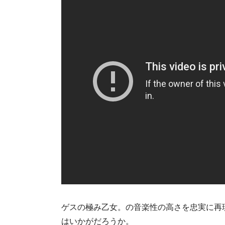
ゲスの極み乙女。の音楽性の高さを忠実に再
はいかがだろうか。