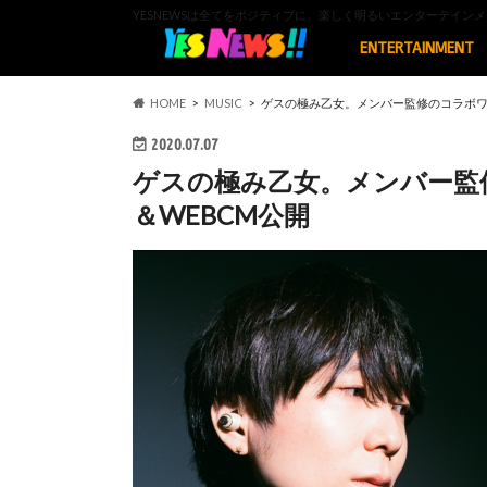
YESNEWSは全てをポジティブに、楽しく明るいエンターテイ
ENTERTAINMENT
HOME
MUSIC
ゲスの極み乙女。メンバー監修のコラボワ
2020.07.07
ゲスの極み乙女。メンバー監
＆WEBCM公開