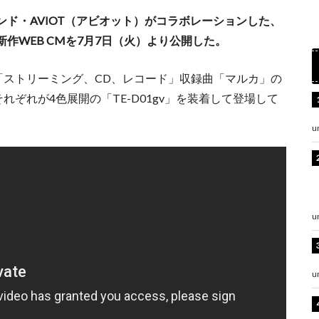
ド・AVIOT（アビオット）がコラボレーションした、
作WEB CMを7月7日（火）より公開した。
「ストリーミング、CD、レコード」収録曲「マルカ」の
ぞれが4色展開の「TE-D01gv」を装着して登場して
u
u
u