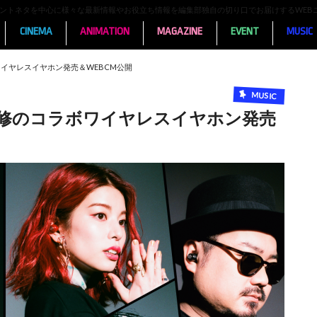
ンメントネタを中心に様々な最新情報やお役立ち情報を編集部独自の切り口でお届けするWEB
CINEMA
ANIMATION
MAGAZINE
EVENT
MUSIC
イヤレスイヤホン発売＆WEBCM公開
MUSIC
修のコラボワイヤレスイヤホン発売