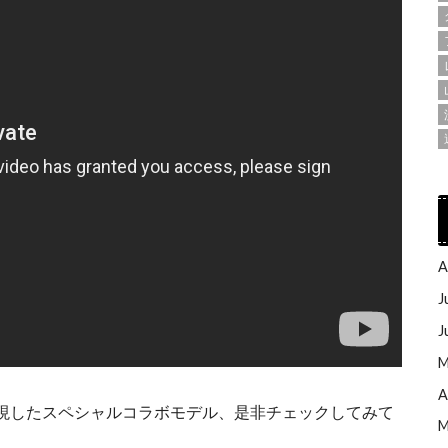
A
J
J
M
A
現したスペシャルコラボモデル、是非チェックしてみて
M