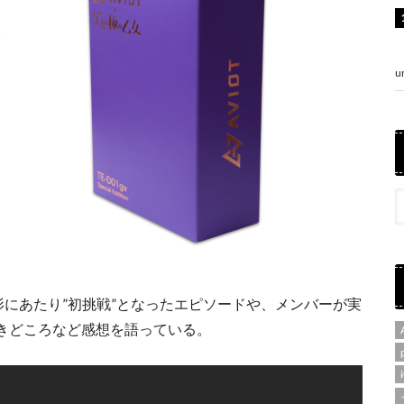
u
にあたり”初挑戦”となったエピソードや、メンバーが実
きどころなど感想を語っている。