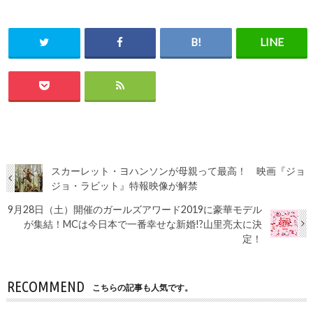
スカーレット・ヨハンソンが母親って最高！ 映画『ジョ
ジョ・ラビット』特報映像が解禁
9月28日（土）開催のガールズアワード2019に豪華モデル
が集結！MCは今日本で一番幸せな新婚!?山里亮太に決
定！
RECOMMEND
こちらの記事も人気です。