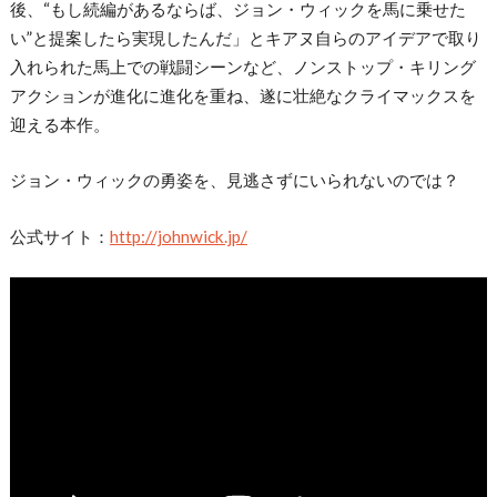
後、“もし続編があるならば、ジョン・ウィックを馬に乗せた
い”と提案したら実現したんだ」とキアヌ自らのアイデアで取り
入れられた馬上での戦闘シーンなど、ノンストップ・キリング
アクションが進化に進化を重ね、遂に壮絶なクライマックスを
迎える本作。
ジョン・ウィックの勇姿を、見逃さずにいられないのでは？
公式サイト：
http://johnwick.jp/