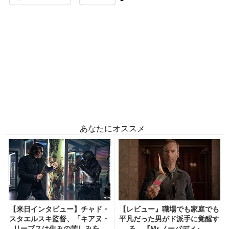
あなたにオススメ
【来日インタビュー】チャド・
【レビュー』職場でも家庭でも
スタエルスキ監督、「キアヌ・
平凡だった男がド派手に覚醒す
リーブスは生みの苦しみを...
る―『Mr.ノーバディ』...