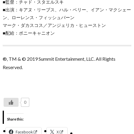
■監督：チャド・スタエルスキ
■出演：キアヌ・リーブス、ハル・ベリー、イアン・マクシェー
ン、ローレンス・フィッシュバーン
マーク・ダカスコス／アンジェリカ・ヒューストン
■配給：ポニーキャニオン
®, TM & © 2019 Summit Entertainment, LLC. All Rights
Reserved.
0
Share this:
Facebook
X