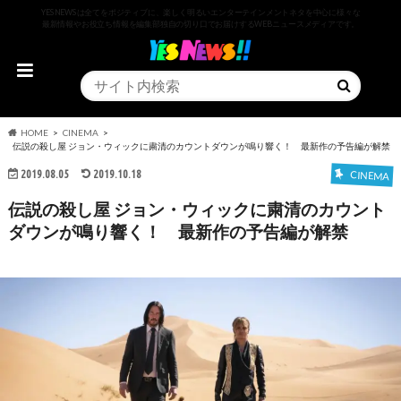
YESNEWSは全てをポジティブに、楽しく明るいエンターテインメントネタを中心に様々な
最新情報やお役立ち情報を編集部独自の切り口でお届けするWEBニュースメディアです。
HOME
CINEMA
伝説の殺し屋 ジョン・ウィックに粛清のカウントダウンが鳴り響く！ 最新作の予告編が解禁
2019.08.05
2019.10.18
CINEMA
伝説の殺し屋 ジョン・ウィックに粛清のカウント
ダウンが鳴り響く！ 最新作の予告編が解禁