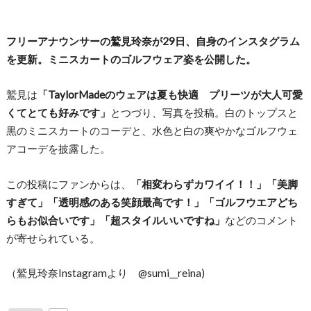
フリーアナウンサーの鷲見玲奈が29日、自身のインスタグラム
を更新。ミニスカートのゴルフウェア姿を公開した。
鷲見は
「TaylorMadeのウェアは夏も快適 プリーツが大人可愛
くてとても好みです」
とつづり、写真を投稿。白のトップスと
黒のミニスカートのコーデと、水色と白の爽やかなゴルフウェ
アコーデを披露した。
この投稿にファンからは、
「相変わらずカワイイ！！」「美脚
すぎて」「透明感のある笑顔最高です！」「ゴルフウエアどち
らもお似合いです」「超スタイルいいですね」
などのコメント
が寄せられている。
（鷲見玲奈Instagramより @sumi__reina)