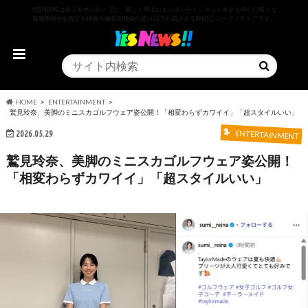
YESNEWSは全てをポジティブに、楽しく明るいエンターテインメントネタを中心に様々な
最新情報やお役立ち情報を編集部独自の切り口でお届けするWEBニュースメディアです。
HOME
ENTERTAINMENT
鷲見玲奈、美脚のミニスカゴルフウェア姿公開！「相変わらずカワイイ」「超スタイルいい」
2026.05.29
ENTERTAINMENT
鷲見玲奈、美脚のミニスカゴルフウェア姿公開！
「相変わらずカワイイ」「超スタイルいい」