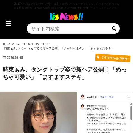
YESNEWSは全てをポジティブに、楽しく明るいエンターテインメントネタを中心に様々な
最新情報やお役立ち情報を編集部独自の切り口でお届けするWEBニュースメディアです。
HOME
ENTERTAINMENT
時東ぁみ、タンクトップ姿で新ヘア公開！「めっちゃ可愛い」「ますますステキ」
2026.06.08
ENTERTAINMENT
時東ぁみ、タンクトップ姿で新ヘア公開！「めっ
ちゃ可愛い」「ますますステキ」