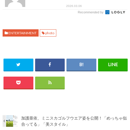
2026.03.06
Recommended by
ENTERTAINMENT
photo
加護亜依、ミニスカゴルフウエア姿を公開！「めっちゃ似
合ってる」「美スタイル」