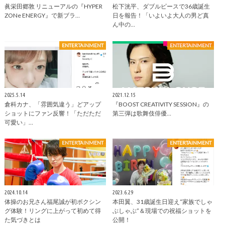
眞栄田郷敦 リニューアルの『HYPER
松下洸平、ダブルピースで36歳誕生
ZONe ENERGY』で新ブラ…
日を報告！「いよいよ大人の男ど真
ん中の…
ENTERTAINMENT
ENTERTAINMENT
2025.5.14
2021.12.15
倉科カナ、「雰囲気違う」どアップ
『BOOST CREATIVITY SESSION』の
ショットにファン反響！「ただただ
第三弾は歌舞伎俳優…
可愛い」…
ENTERTAINMENT
ENTERTAINMENT
2024.10.14
2023.6.29
体操のお兄さん福尾誠が初ボクシン
本田翼、31歳誕生日迎え“家族でしゃ
グ体験！リングに上がって初めて得
ぶしゃぶ”＆現場での祝福ショットを
た気づきとは
公開！