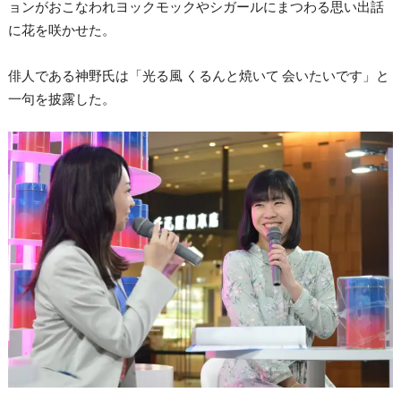
ョンがおこなわれヨックモックやシガールにまつわる思い出話
に花を咲かせた。
俳人である神野氏は「光る風 くるんと焼いて 会いたいです」と
一句を披露した。