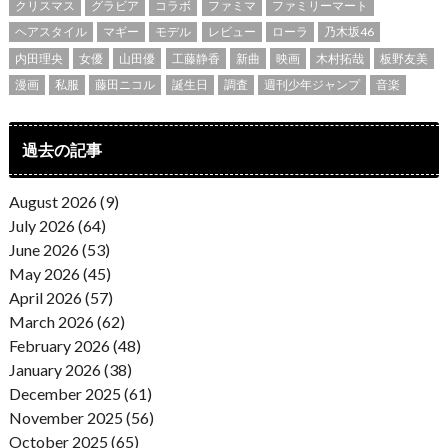
クリスマス
グラビア
コラボ
ファミマ
ファミリーマート
ヘアスタイル
マギー
モデル
レビュー
ローラ
乃木坂46
内田理央
女優
山田優
工藤静香
新曲
映画
木村拓哉
板野友美
漫画
私服
藤田ニコル
誕生日
調査
週刊少年ジャンプ
音楽
過去の記事
August 2026 (9)
July 2026 (64)
June 2026 (53)
May 2026 (45)
April 2026 (57)
March 2026 (62)
February 2026 (48)
January 2026 (38)
December 2025 (61)
November 2025 (56)
October 2025 (65)