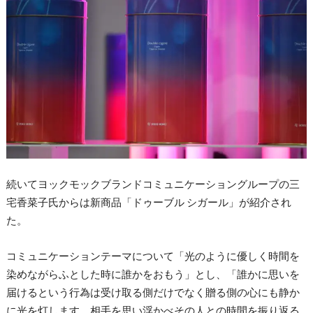
続いてヨックモックブランドコミュニケーショングループの三
宅香菜子氏からは新商品「ドゥーブル シガール」が紹介され
た。
コミュニケーションテーマについて「光のように優しく時間を
染めながらふとした時に誰かをおもう」とし、「誰かに思いを
届けるという行為は受け取る側だけでなく贈る側の心にも静か
に光を灯します。相手を思い浮かべその人との時間を振り返る