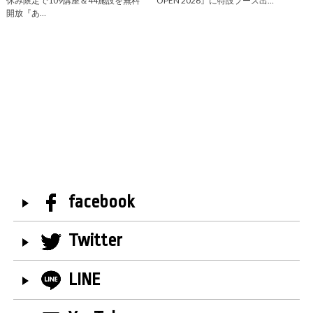
休み限定で109講座＆44施設を無料
OPEN 2026』に特設ブース出…
開放『あ…
facebook
Twitter
LINE