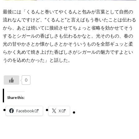
最後には「くるんと巻いてやくるんと包みが言葉として自然の
流れなんですけど、″くるんと″と言えばもう巻いたことは伝わる
から、あとは焼いてに接続させてちょっと省略を効かせてそう
するとシガールの香ばしさも伝わるかなと。光そのもの、春の
光の甘やかさとか懐かしさとかそういうものを全部ギュッと柔
らかく丸めて焼き上げた香ばしさがシガールの魅力ですよとい
うのを込めたかった」と話した。
0
Share this:
Facebook
X