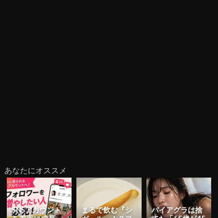
あなたにオススメ
SNSアカウント
まるで飲む『シ
バイアグラは捨