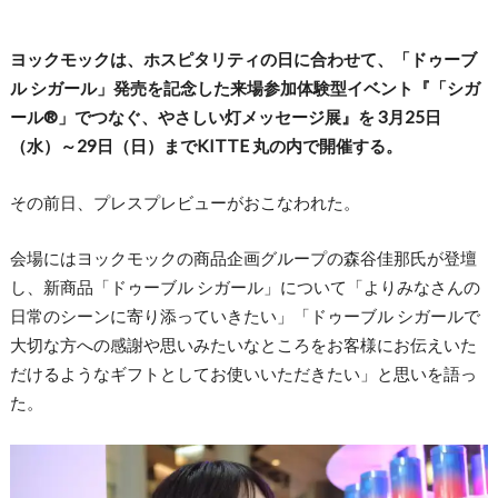
ヨックモックは、ホスピタリティの日に合わせて、「ドゥーブ
ル シガール」発売を記念した来場参加体験型イベント『「シガ
ール®」でつなぐ、やさしい灯メッセージ展』を 3月25日
（水）～29日（日）までKITTE 丸の内で開催する。
その前日、プレスプレビューがおこなわれた。
会場にはヨックモックの商品企画グループの森谷佳那氏が登壇
し、新商品「ドゥーブル シガール」について「よりみなさんの
日常のシーンに寄り添っていきたい」「ドゥーブル シガールで
大切な方への感謝や思いみたいなところをお客様にお伝えいた
だけるようなギフトとしてお使いいただきたい」と思いを語っ
た。