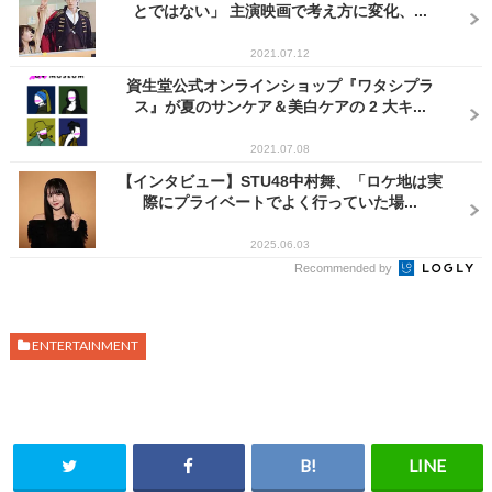
とではない」 主演映画で考え方に変化、...
2021.07.12
資生堂公式オンラインショップ『ワタシプラ
ス』が夏のサンケア＆美白ケアの 2 大キ...
2021.07.08
【インタビュー】STU48中村舞、「ロケ地は実
際にプライベートでよく行っていた場...
2025.06.03
Recommended by
ENTERTAINMENT