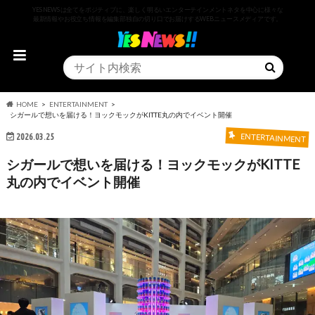
YESNEWSは全てをポジティブに、楽しく明るいエンターテインメントネタを中心に様々な
最新情報やお役立ち情報を編集部独自の切り口でお届けするWEBニュースメディアです。
HOME
ENTERTAINMENT
シガールで想いを届ける！ヨックモックがKITTE丸の内でイベント開催
2026.03.25
ENTERTAINMENT
シガールで想いを届ける！ヨックモックがKITTE
丸の内でイベント開催