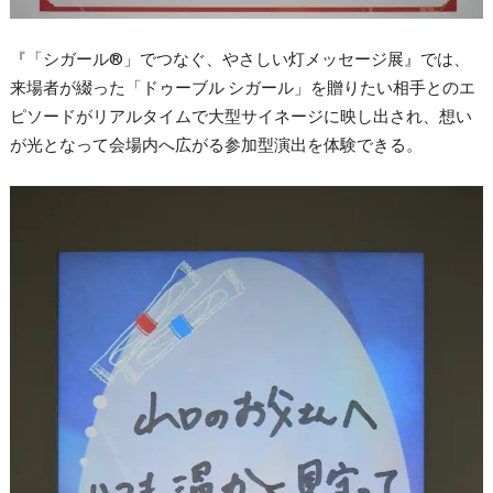
『「シガール®」でつなぐ、やさしい灯メッセージ展』では、
来場者が綴った「ドゥーブル シガール」を贈りたい相手とのエ
ピソードがリアルタイムで大型サイネージに映し出され、想い
が光となって会場内へ広がる参加型演出を体験できる。