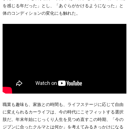
を感じる年だった」とし、「あぐらがかけるようになった」と
体のコンディションの変化にも触れた。
職業も趣味も、家族との時間も、ライフステージに応じて自由
に変えられるカーライフは、今の時代にこそフィットする選択
肢だ。年末年始にじっくり人生を見つめ直すこの時期、「今の
ジブンに合ったクルマとは何か」を考えてみるきっかけになる