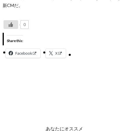
新CMだ。
0
Share this:
Facebook
X
あなたにオススメ