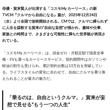
俳優・賀来賢人が出演する「コスモMy カーリース」の新
TVCM『クルマから自由になる』篇が、2025年12月24日
（水）より全国で放映開始される。CMでは、クルマに縛られず
に人生を謳歌する賀来の“自由な妄想”が描かれ、趣味や仕事、
家族との時間まで、さまざまな可能性に満ちた世界観が表現さ
れている。
「コスモMy カーリース」は、頭金ゼロ・月額定額で国産全車
種・EVも選べるカーリースサービス。契約期間中はガソリンや
軽油の割引も受けられ、累計契約台数は13万台を突破してい
る。ライフスタイルの変化に合わせて、自由にクルマを乗り換
えられることが最大の魅力だ。
「乗るのは、自由というクルマ。」賀来が妄
想で見せる“もう一つの人生”