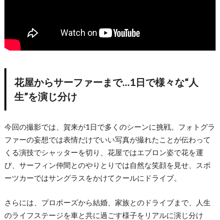
花屋からサーファーまで…1日で様々な“人
生”を演じ分け
今回の撮影では、賀来が1日で多くのシーンに挑戦。フォトグラ
ファーの妄想では表情だけでいい写真が撮れたことが伝わって
くる演技でシャッターを切り、花屋ではエプロン姿で花を運
び、サーフィン仲間とのやりとりでは自然な笑顔を見せ、スポ
ーツカーではサングラスをかけてクールにドライブ。
さらには、プロポーズから結婚、家族とのドライブまで、人生
のライフステージを車と共に過ごす様子をリアルに演じ分け