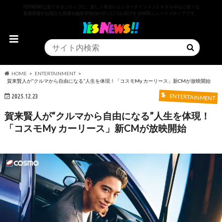
YESNEWSは全てをポジティブに、楽しく明るいエンターテインメントネタを中心に様々な
最新情報やお役立ち情報を編集部独自の切り口でお届けするWEBニュースメディアです。
HOME
ENTERTAINMENT
賀来賢人が“クルマから自由になる”人生を体現！「コスモMy カーリース」新CMが放映開始
2025.12.23
ENTERTAINMENT
賀来賢人が“クルマから自由になる”人生を体現！
「コスモMy カーリース」新CMが放映開始