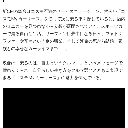
新CMの舞台はコスモ石油のサービスステーション。賀来が「コ
スモMy カーリース」を使って次に乗る車を探していると、店内
のミニカーを見つめながら妄想が展開されていく。スポーツカ
ーで走る自由な生活、サーフィンに夢中になる日々、フォトグ
ラファーや花屋という別の職業、そして運命の恋から結婚、家
族との幸せなカーライフまで——。
映像は「乗るのは、自由というクルマ。」というメッセージで
締めくくられ、自分らしい生き方をクルマ選びとともに実現で
きる「コスモMy カーリース」の魅力を伝えている。