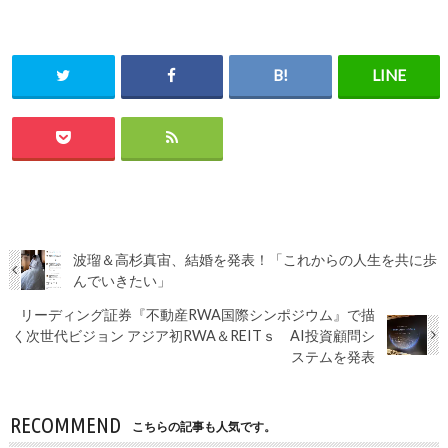
波瑠＆高杉真宙、結婚を発表！「これからの人生を共に歩
んでいきたい」
リーディング証券『不動産RWA国際シンポジウム』で描
く次世代ビジョン アジア初RWA＆REITｓ AI投資顧問シ
ステムを発表
RECOMMEND
こちらの記事も人気です。