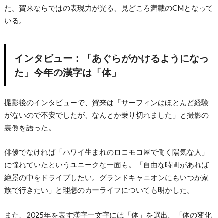
た。賀来ならではの表現力が光る、見どころ満載のCMとなって
いる。
インタビュー：「あぐらがかけるようになっ
た」今年の漢字は「体」
撮影後のインタビューで、賀来は「サーフィンはほとんど経験
がないので不安でしたが、なんとか乗り切れました」と撮影の
裏側を語った。
俳優でなければ「ハワイ生まれのロコモコ屋で働く陽気な人」
に憧れていたというユニークな一面も。「自由な時間があれば
絶景の中をドライブしたい。グランドキャニオンにもいつか家
族で行きたい」と理想のカーライフについても明かした。
また、2025年を表す漢字一文字には「体」を選出。「体の変化