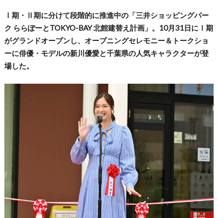
Ⅰ期・Ⅱ期に分けて段階的に推進中の「三井ショッピングパー
ク ららぽーとTOKYO-BAY 北館建替え計画」。10月31日にⅠ期
がグランドオープンし、オープニングセレモニー＆トークショ
ーに俳優・モデルの新川優愛と千葉県の人気キャラクターが登
場した。