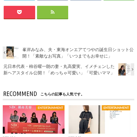
峯岸みなみ、夫・東海オンエアてつやの誕生日ショット公
開！「素敵なお写真」「いつまでもお幸せに」
元日本代表・柿谷曜一朗の妻・丸高愛実、イメチェンした
新ヘアスタイル公開！「めっちゃ可愛い」「可愛いママ」
RECOMMEND
こちらの記事も人気です。
ENTERTAINMENT
ENTERTAINMENT