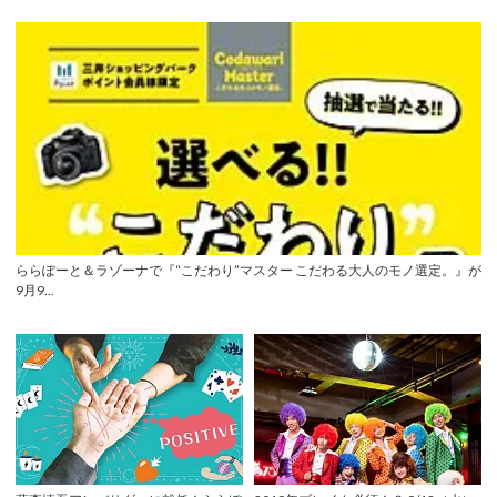
ららぽーと＆ラゾーナで『“こだわり”マスター こだわる大人のモノ選定。』が
9月9...