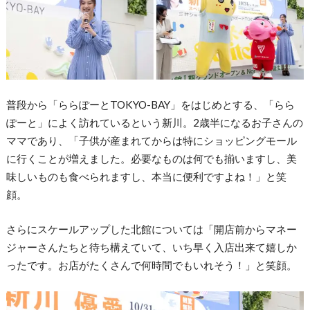
普段から「ららぽーとTOKYO-BAY」をはじめとする、「らら
ぽーと」によく訪れているという新川。2歳半になるお子さんの
ママであり、「子供が産まれてからは特にショッピングモール
に行くことが増えました。必要なものは何でも揃いますし、美
味しいものも食べられますし、本当に便利ですよね！」と笑
顔。
さらにスケールアップした北館については「開店前からマネー
ジャーさんたちと待ち構えていて、いち早く入店出来て嬉しか
ったです。お店がたくさんで何時間でもいれそう！」と笑顔。