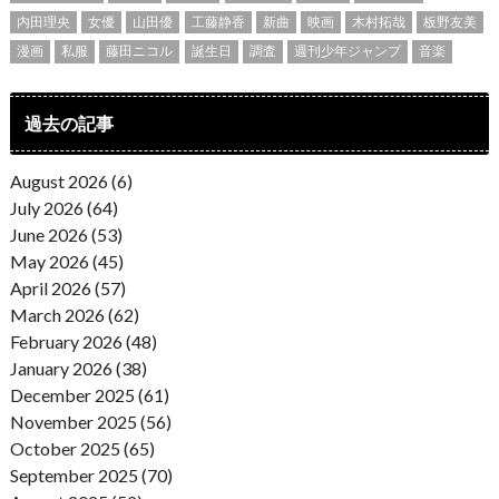
内田理央
女優
山田優
工藤静香
新曲
映画
木村拓哉
板野友美
漫画
私服
藤田ニコル
誕生日
調査
週刊少年ジャンプ
音楽
過去の記事
August 2026 (6)
July 2026 (64)
June 2026 (53)
May 2026 (45)
April 2026 (57)
March 2026 (62)
February 2026 (48)
January 2026 (38)
December 2025 (61)
November 2025 (56)
October 2025 (65)
September 2025 (70)