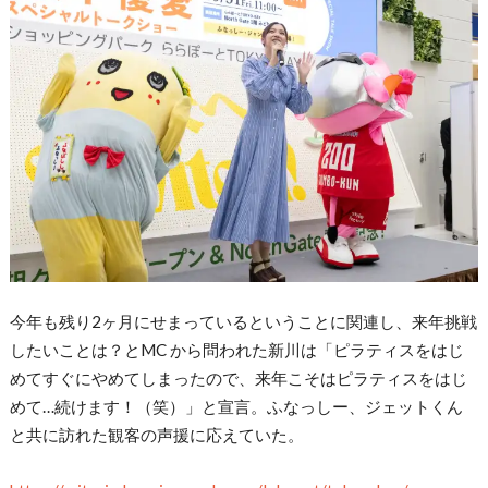
今年も残り2ヶ月にせまっているということに関連し、来年挑戦
したいことは？とMC から問われた新川は「ピラティスをはじ
めてすぐにやめてしまったので、来年こそはピラティスをはじ
めて…続けます！（笑）」と宣言。ふなっしー、ジェットくん
と共に訪れた観客の声援に応えていた。