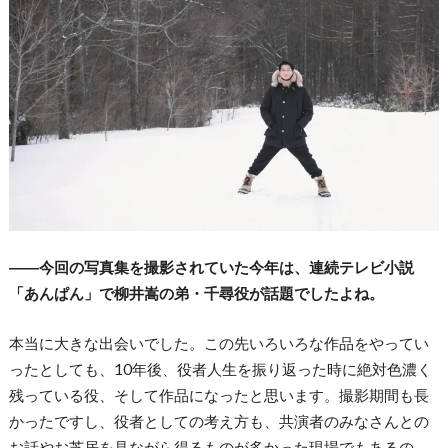
――今回の写真集を撮影されていた今年は、連続テレビ小説
「あんぱん」で柳井嵩の弟・千尋役が話題でしたよね。
本当に大きな出会いでした。この先いろいろな作品をやってい
ったとしても、10年後、役者人生を振り返った時に絶対色濃く
残っている役、そして作品になったと思います。撮影期間も長
かったですし、役者としての考え方も、共演者のみなさんとの
お話やお芝居を見ながら得るものが多かった現場でもあるの