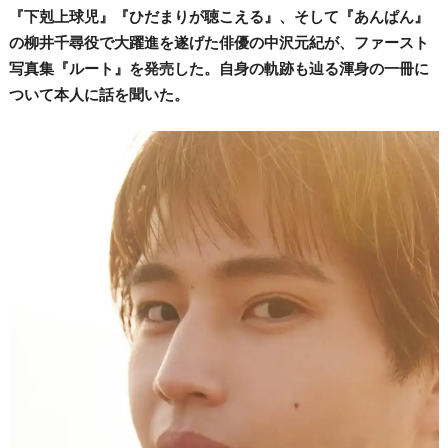
『下剋上球児』『ひだまりが聴こえる』、そして『あんぱん』
の柳井千尋役で大躍進を遂げた俳優の中沢元紀が、ファースト
写真集『ルート』を発売した。自身の軌跡も辿る渾身の一冊に
ついて本人に話を聞いた。