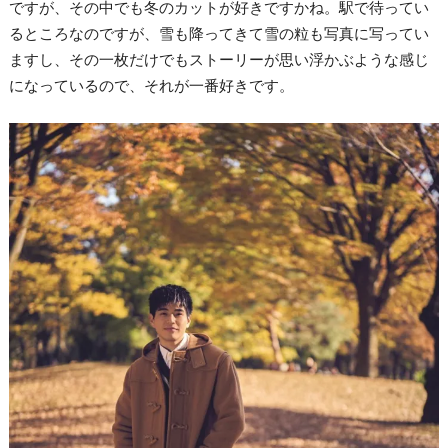
ですが、その中でも冬のカットが好きですかね。駅で待ってい
るところなのですが、雪も降ってきて雪の粒も写真に写ってい
ますし、その一枚だけでもストーリーが思い浮かぶような感じ
になっているので、それが一番好きです。