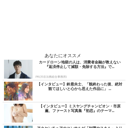
あなたにオススメ
カードローン地獄の人は、消費者金融が教えない
『返済停止して減額・免除する方法』で...
PR(渋谷法務総合事務所)
【インタビュー】鈴鹿央士、「観終わった後、絶対
観てほしいと心から思えた作品に」 ...
【インタビュー】ミスヤングチャンピオン・市原
薫、ファースト写真集『初恋』のテーマ...
アクセンチュアのコンサルが「知識やスキル」より