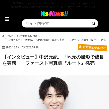
YESNEWSは全てをポジティブに、楽しく明るいエンターテインメントネタを中心に様々な
最新情報やお役立ち情報を編集部独自の切り口でお届けするWEBニュースメディアです。
HOME
ENTERTAINMENT
【インタビュー】中沢元紀、「地元の撮影で成長を実感」 ファースト写真集『ルート』発売
2025.10.15
2025.10.16
ENTERTAINMENT
【インタビュー】中沢元紀、「地元の撮影で成長
を実感」 ファースト写真集『ルート』発売