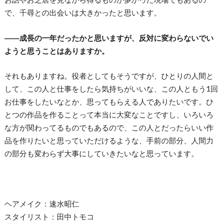
で、千尋との出会いは大きかったと思います。
――成長の一年だったかと思いますが、反対に変わらないでい
ようと思うことはありますか。
それもありますね。役者としてもそうですが、ひとりの人間と
して、この人と仕事をしたら気持ちがいいな、この人ともう1回
お仕事をしたいなとか、思ってもらえる人でありたいです。ひ
とつの作品を作ることって本当に大変なことですし、いろいろ
な方が関わってるものでもあるので、この人とだったらいい作
品を作りたいと思っていただけるような、手前の部分、人間力
の部分も変わらず大事にしていきたいなと思っています。
ヘアメイク：速水昭仁
スタイリスト：田中トモコ