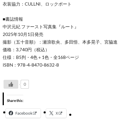
衣装協力：CULLNI、ロックポート
■書誌情報
中沢元紀 ファースト写真集『ルート』
2025年10月1日発売
撮影（五十音順）：瀬浪歌央、多田悟、本多晃子、宮脇進
価格：3,740円（税込）
仕様：B5判・4色＋1色・全168ページ
ISBN：978-4-8470-8632-8
0
Share this:
Facebook
X