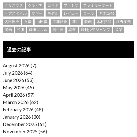
クリスマス
グラビア
コラボ
ファミマ
ファミリーマート
ヘアスタイル
マギー
モデル
レビュー
ローラ
乃木坂46
内田理央
女優
山田優
工藤静香
新曲
映画
木村拓哉
板野友美
漫画
私服
藤田ニコル
誕生日
調査
週刊少年ジャンプ
音楽
過去の記事
August 2026 (7)
July 2026 (64)
June 2026 (53)
May 2026 (45)
April 2026 (57)
March 2026 (62)
February 2026 (48)
January 2026 (38)
December 2025 (61)
November 2025 (56)