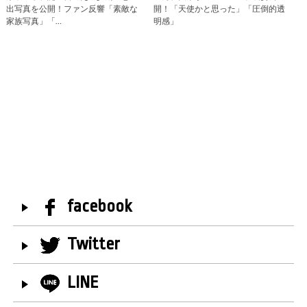
出写真を公開！ファン反響「素敵な
開！「天使かと思った」「圧倒的透
家族写真」「…
明感」
facebook
Twitter
LINE