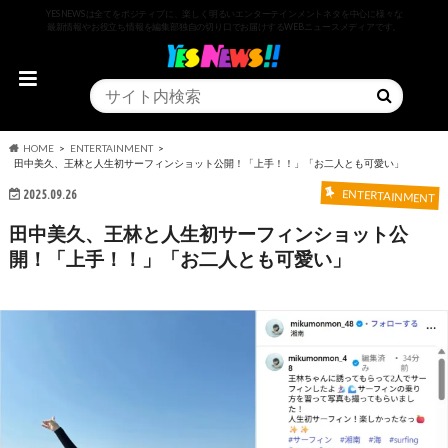
YESNEWSは全てをポジティブに、楽しく明るいエンターテインメントネタを中心に様々な
最新情報やお役立ち情報を編集部独自の切り口でお届けするWEBニュースメディアです。
HOME
ENTERTAINMENT
田中美久、王林と人生初サーフィンショット公開！「上手！！」「お二人とも可愛い」
2025.09.26
ENTERTAINMENT
田中美久、王林と人生初サーフィンショット公
開！「上手！！」「お二人とも可愛い」