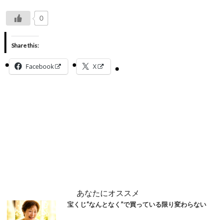
0
Share this:
Facebook
X
あなたにオススメ
宝くじ“なんとなく”で買っている限り変わらない