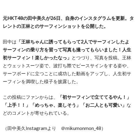
元HKT48の田中美久が26日、自身のインスタグラムを更新。タ
レントの王林とのサーフィンショットを公開した。
田中は
「王林ちゃんに誘ってもらって2人でサーフィンしたよ
サーフィンの乗り方を習って写真も撮ってもらいました！人生
初サーフィン！楽しかったなっ」
とつづり、写真を投稿。王林
とウェットスーツ姿で、波打ち際でピースサインをする姿や、
サーフボードに立つことに成功した動画をアップし、人生初サ
ーフィンを満喫した様子を披露した。
この投稿にファンからは、
「初サーフィンで立ててるやん！」
「上手！！」「めっちゃ、楽しそう」「お二人とも可愛い」
な
どのコメントが寄せられている。
（田中美久Instagramより ＠mikumonmon_48）