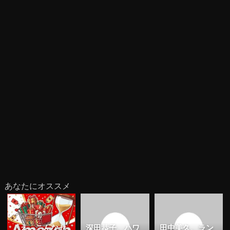
あなたにオススメ
「え、こんなセ
深田恭子、ハワ
田中美久、ラン