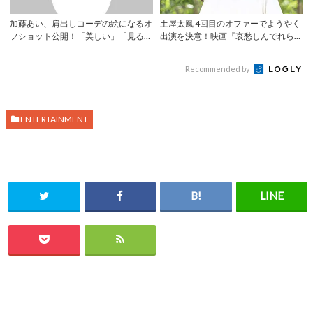
加藤あい、肩出しコーデの絵になるオ
土屋太鳳 4回目のオファーでようやく
フショット公開！「美しい」「見るた
出演を決意！映画『哀愁しんでれら』
びに素敵」 ...
が2021...
Recommended by
ENTERTAINMENT