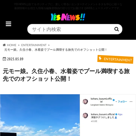
YESNEWSは全てをポジティブに、楽しく明るいエンターテインメントネタを中心に様々な
最新情報やお役立ち情報を編集部独自の切り口でお届けするWEBニュースメディアです。
HOME
ENTERTAINMENT
元モー娘。久住小春、水着姿でプール満喫する旅先でのオフショット公開！
2025.05.09
ENTERTAINMENT
元モー娘。久住小春、水着姿でプール満喫する旅
先でのオフショット公開！