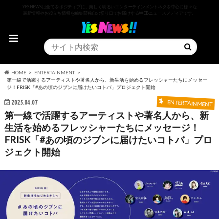
YESNEWSは全てをポジティブに、楽しく明るいエンターテインメントネタを中心に様々な
最新情報やお役立ち情報を編集部独自の切り口でお届けするWEBニュースメディアです。
HOME
ENTERTAINMENT
第一線で活躍するアーティストや著名人から、新生活を始めるフレッシャーたちにメッセー
ジ！FRISK「#あの頃のジブンに届けたいコトバ」プロジェクト開始
2025.04.07
ENTERTAINMENT
第一線で活躍するアーティストや著名人から、新
生活を始めるフレッシャーたちにメッセージ！
FRISK「#あの頃のジブンに届けたいコトバ」プロ
ジェクト開始