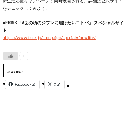
新生活応援キャンペーンも同時展開される。詳細は公式サイト
をチェックしてみよう。
■FRISK「#あの頃のジブンに届けたいコトバ」 スペシャルサイ
ト
https://www.frisk.jp/campaign/special6/newlife/
0
Share this:
Facebook
X