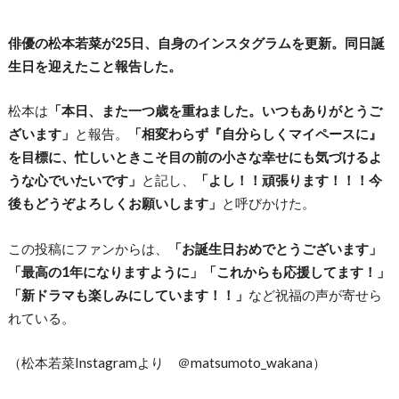
俳優の松本若菜が25日、自身のインスタグラムを更新。同日誕
生日を迎えたこと報告した。
松本は
「本日、また一つ歳を重ねました。いつもありがとうご
ざいます」
と報告。
「相変わらず『自分らしくマイペースに』
を目標に、忙しいときこそ目の前の小さな幸せにも気づけるよ
うな心でいたいです」
と記し、
「よし！！頑張ります！！！今
後もどうぞよろしくお願いします」
と呼びかけた。
この投稿にファンからは、
「お誕生日おめでとうございます」
「最高の1年になりますように」「これからも応援してます！」
「新ドラマも楽しみにしています！！」
など祝福の声が寄せら
れている。
（松本若菜Instagramより ＠matsumoto_wakana）