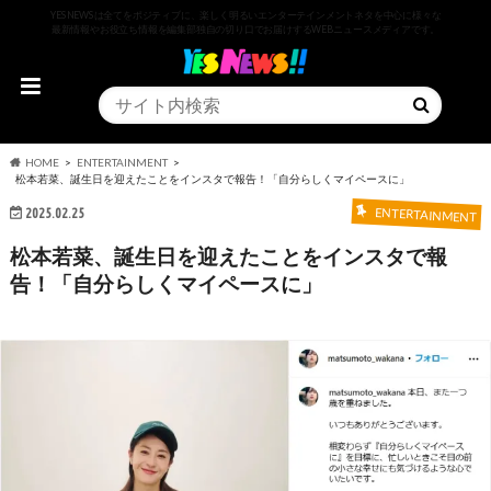
YESNEWSは全てをポジティブに、楽しく明るいエンターテインメントネタを中心に様々な
最新情報やお役立ち情報を編集部独自の切り口でお届けするWEBニュースメディアです。
HOME
ENTERTAINMENT
松本若菜、誕生日を迎えたことをインスタで報告！「自分らしくマイペースに」
2025.02.25
ENTERTAINMENT
松本若菜、誕生日を迎えたことをインスタで報
告！「自分らしくマイペースに」