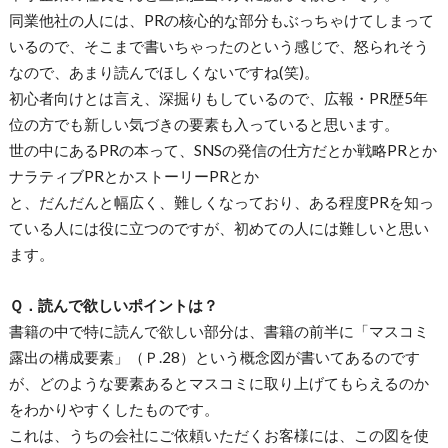
同業他社の人には、PRの核心的な部分もぶっちゃけてしまって
いるので、そこまで書いちゃったのという感じで、怒られそう
なので、あまり読んでほしくないですね(笑)。
初心者向けとは言え、深掘りもしているので、広報・PR歴5年
位の方でも新しい気づきの要素も入っていると思います。
世の中にあるPRの本って、SNSの発信の仕方だとか戦略PRとか
ナラティブPRとかストーリーPRとか
と、だんだんと幅広く、難しくなっており、ある程度PRを知っ
ている人には役に立つのですが、初めての人には難しいと思い
ます。
Ｑ．読んで欲しいポイントは？
書籍の中で特に読んで欲しい部分は、書籍の前半に「マスコミ
露出の構成要素」（Ｐ.28）という概念図が書いてあるのです
が、どのような要素あるとマスコミに取り上げてもらえるのか
をわかりやすくしたものです。
これは、うちの会社にご依頼いただくお客様には、この図を使