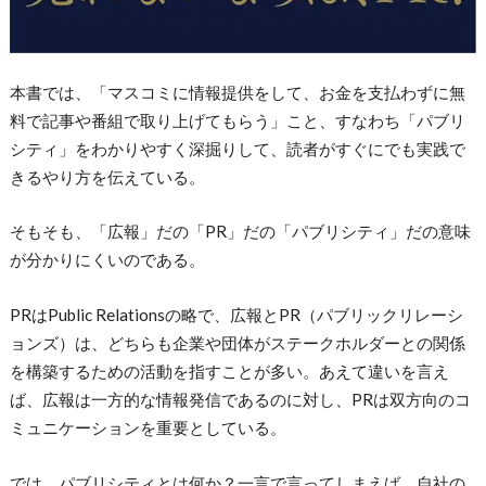
本書では、「マスコミに情報提供をして、お金を支払わずに無
料で記事や番組で取り上げてもらう」こと、すなわち「パブリ
シティ」をわかりやすく深掘りして、読者がすぐにでも実践で
きるやり方を伝えている。
そもそも、「広報」だの「PR」だの「パブリシティ」だの意味
が分かりにくいのである。
PRはPublic Relationsの略で、広報とPR（パブリックリレーシ
ョンズ）は、どちらも企業や団体がステークホルダーとの関係
を構築するための活動を指すことが多い。あえて違いを言え
ば、広報は一方的な情報発信であるのに対し、PRは双方向のコ
ミュニケーションを重要としている。
では、パブリシティとは何か？一言で言ってしまえば、自社の