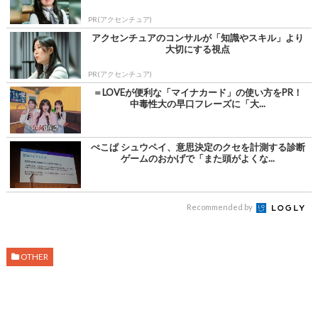
PR(アクセンチュア)
アクセンチュアのコンサルが「知識やスキル」より
大切にする視点
PR(アクセンチュア)
＝LOVEが便利な「マイナカード」の使い方をPR！
中毒性大の早口フレーズに「大...
ぺこぱ シュウペイ、意思決定のクセを計測する診断
ゲームのおかげで「また頭がよくな...
Recommended by
OTHER