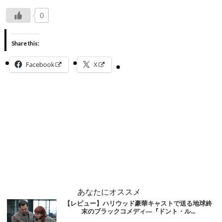
0
Share this:
Facebook
X
あなたにオススメ
【レビュー】ハリウッド豪華キャストで送る地球終
末のブラックコメディ―『ドント・ル...