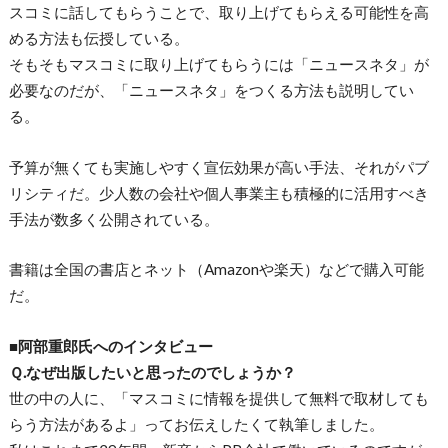
スコミに話してもらうことで、取り上げてもらえる可能性を高
める方法も伝授している。
そもそもマスコミに取り上げてもらうには「ニュースネタ」が
必要なのだが、「ニュースネタ」をつくる方法も説明してい
る。
予算が無くても実施しやすく宣伝効果が高い手法、それがパブ
リシティだ。少人数の会社や個人事業主も積極的に活用すべき
手法が数多く公開されている。
書籍は全国の書店とネット（Amazonや楽天）などで購入可能
だ。
■阿部重郎氏へのインタビュー
Ｑ.なぜ出版したいと思ったのでしょうか？
世の中の人に、「マスコミに情報を提供して無料で取材しても
らう方法があるよ」ってお伝えしたくて執筆しました。