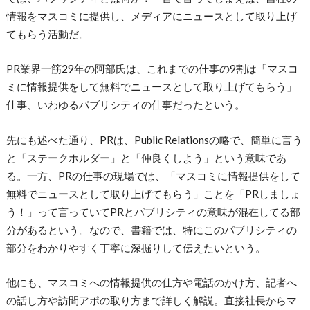
情報をマスコミに提供し、メディアにニュースとして取り上げ
てもらう活動だ。
PR業界一筋29年の阿部氏は、これまでの仕事の9割は「マスコ
ミに情報提供をして無料でニュースとして取り上げてもらう」
仕事、いわゆるパブリシティの仕事だったという。
先にも述べた通り、PRは、Public Relationsの略で、簡単に言う
と「ステークホルダー」と「仲良くしよう」という意味であ
る。一方、PRの仕事の現場では、「マスコミに情報提供をして
無料でニュースとして取り上げてもらう」ことを「PRしましょ
う！」って言っていてPRとパブリシティの意味が混在してる部
分があるという。なので、書籍では、特にこのパブリシティの
部分をわかりやすく丁寧に深掘りして伝えたいという。
他にも、マスコミへの情報提供の仕方や電話のかけ方、記者へ
の話し方や訪問アポの取り方まで詳しく解説。直接社長からマ