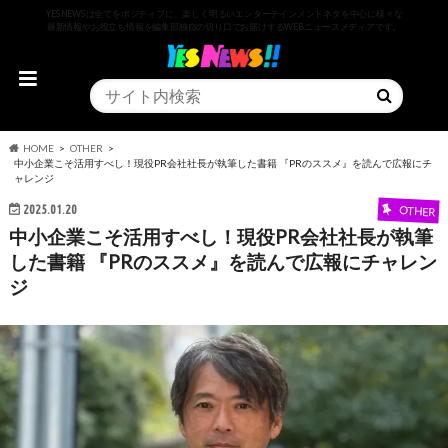
YESNEWSは全てをポジティブに、楽しく明るいエンターテインメントネタを中心に様々な
最新情報やお役立ち情報を編集部独自の切り口でお届けするWEBニュースメディアです。
HOME
OTHER
中小企業こそ活用すべし！現役PR会社社長が執筆した書籍 『PRのススメ』を読んで広報にチ
ャレンジ
2025.01.20
OTHER
中小企業こそ活用すべし！現役PR会社社長が執筆
した書籍 『PRのススメ』を読んで広報にチャレン
ジ