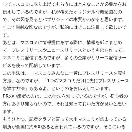
ってマスコミに取り上げてもらうにはどんなことが必要かをお
伝えしているのですが、私が考えたオリジナルな概念図なの
で、その図を見るとパブリシティの本質がわかると思います。
すごく単純な図なのですが、私的にはそこに注目して欲しいで
す。
あとは、マスコミに情報提供をする際に、情報を紙にまとめ
て、プレスリリースやニュースリリースというものを作って、
マスコミに配信するのですが、多くの企業がリリース配信サー
ビスを使って配信しています。
この手法は、「マスコミみんなに一斉にプレスリリースを渡す
方法」なのですが、「1つのマスコミだけに先にプレスリリース
を渡す方法」もあるよ。というのをお伝えしています。
PRの中級者の方は、この手法を知っているのですが、初心者の
方はあまり知らないので、それは知っておいた方が良いと思い
ます。
もうひとつ、記者クラブと言って大手マスコミが集まっている
場所が全国に約800あると言われているのですが、そこにいる