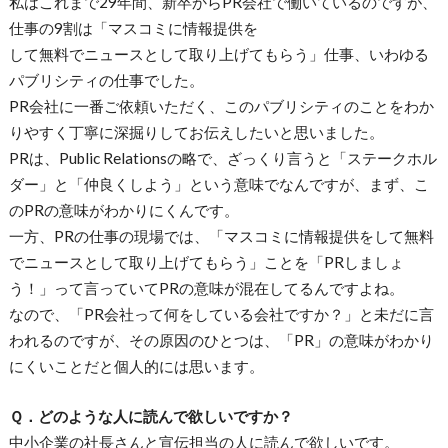
私はこれまで29年間、新卒からPR会社で働いているのですが、
仕事の9割は「マスコミに情報提供を
して無料でニュースとして取り上げてもらう」仕事、いわゆる
パブリシティの仕事でした。
PR会社に一番ご依頼いただく、このパブリシティのことをわか
りやすく丁寧に深掘りしてお伝えしたいと思いました。
PRは、Public Relationsの略で、ざっくり言うと「ステークホル
ダー」と「仲良くしよう」という意味でなんですが、まず、こ
のPRの意味がわかりにくんです。
一方、PRの仕事の現場では、「マスコミに情報提供をして無料
でニュースとして取り上げてもらう」ことを「PRしましょ
う！」って言っていてPRの意味が混在してるんですよね。
なので、「PR会社って何をしている会社ですか？」と未だに言
われるのですが、その原因のひとつは、「PR」の意味がわかり
にくいことだと個人的には思います。
Ｑ．どのような人に読んで欲しいですか？
中小企業の社長さんと宣伝担当の人に読んで欲しいです。