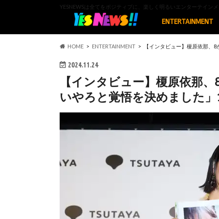
YESNEWSは全てをポジティブに、楽しく明るいエンターテイ
ENTERTAINMENT
HOME
ENTERTAINMENT
【インタビュー】榎原依那、8か
2024.11.24
【インタビュー】榎原依那、
いやろと覚悟を決めました」1s