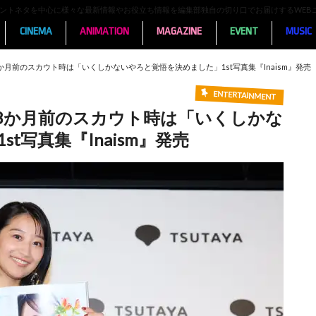
ンメントネタを中心に様々な最新情報やお役立ち情報を編集部独自の切り口でお届けするWEB
CINEMA
ANIMATION
MAGAZINE
EVENT
MUSIC
月前のスカウト時は「いくしかないやろと覚悟を決めました」1st写真集『Inaism』発売
ENTERTAINMENT
8か月前のスカウト時は「いくしかな
t写真集『Inaism』発売