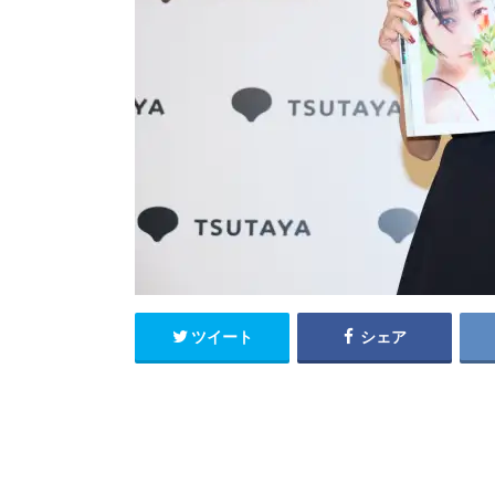
ツイート
シェア