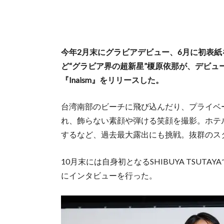
今年2月末にグラビアデビュー、6月に初表紙
ど“グラビア界の超新星”榎原依那が、デビュ
『Inaism』をリリースした。
台湾南部のビーチに飛び込んだり、プライベ
れ、飾らない素顔や弾ける笑顔を撮影。ホテ
するなど、過去最大露出にも挑戦。抜群のス
10月末には自身初となるSHIBUYA TSU
にインタビューを行った。