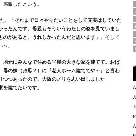
、感激したという。
った。
「それまで日々やりたいことをして充実はしていた
かったんです。母親もそういうわたしの姿を見ていまし
ものがあると、うれしかったんだと思います」
。そして
いう。
、地元にみんなで住める平屋の大きな家を建てて。おば
、母の妹（叔母？）に『老人ホーム建ててや～』と言わ
りつつあったので、大阪のノリを思い出しました
家を建てたいです」
A
J
J
M
A
M