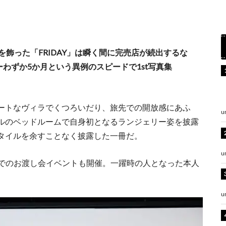
を飾った「FRIDAY」は瞬く間に完売店が続出するな
ーわずか5か月という異例のスピードで1st写真集
ートなヴィラでくつろいだり、旅先での開放感にあふ
u
ルのベッドルームで自身初となるランジェリー姿を披露
タイルを余すことなく披露した一冊だ。
u
TAYAでのお渡し会イベントも開催。一躍時の人となった本人
u